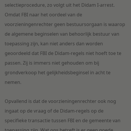
selectieprocedure, zo volgt uit het Didam I-arrest.
Omdat FBI naar het oordeel van de
voorzieningenrechter geen bestuursorgaan is waarop
de algemene beginselen van behoorlijk bestuur van
toepassing zijn, kan niet anders dan worden
geoordeeld dat FBI de Didam-regels niet hoeft toe te
passen. Zij is immers niet gehouden om bij
grondverkoop het gelijkheidsbeginsel in acht te
nemen.
Opvallend is dat de voorzieningenrechter ook nog
ingaat op de vraag of de Didam-regels op de
specifieke transactie tussen FBI en de gemeente van
toepassing zijn. Wat ons betreft is er geen goede