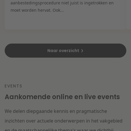
aanbestedingsprocedure niet juist is ingetrokken en
moet worden hervat. Ook...
Naar overzicht
EVENTS
Aankomende online en live events
We delen diepgaande kennis en pragmatische
inzichten over actuele onderwerpen in het vakgebied
en de maatschappelijke thema's waar we dichtbij