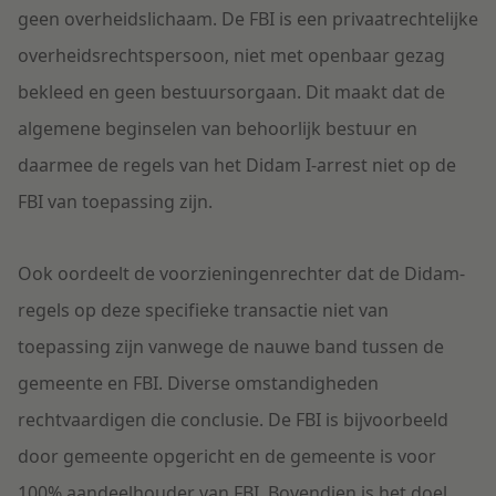
geen overheidslichaam. De FBI is een privaatrechtelijke
overheidsrechtspersoon, niet met openbaar gezag
bekleed en geen bestuursorgaan. Dit maakt dat de
algemene beginselen van behoorlijk bestuur en
daarmee de regels van het Didam I-arrest niet op de
FBI van toepassing zijn.
Ook oordeelt de voorzieningenrechter dat de Didam-
regels op deze specifieke transactie niet van
toepassing zijn vanwege de nauwe band tussen de
gemeente en FBI. Diverse omstandigheden
rechtvaardigen die conclusie. De FBI is bijvoorbeeld
door gemeente opgericht en de gemeente is voor
100% aandeelhouder van FBI. Bovendien is het doel