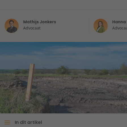
Litigation
Mathijs Jonkers
Hanna 
Onderwijs
Advocaat
Advoca
In dit artikel