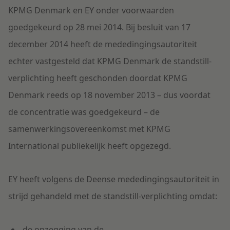
KPMG Denmark en EY onder voorwaarden
goedgekeurd op 28 mei 2014. Bij besluit van 17
december 2014 heeft de mededingingsautoriteit
echter vastgesteld dat KPMG Denmark de standstill-
verplichting heeft geschonden doordat KPMG
Denmark reeds op 18 november 2013 – dus voordat
de concentratie was goedgekeurd – de
samenwerkingsovereenkomst met KPMG
International publiekelijk heeft opgezegd.
EY heeft volgens de Deense mededingingsautoriteit in
strijd gehandeld met de standstill-verplichting omdat:
de opzegging van de