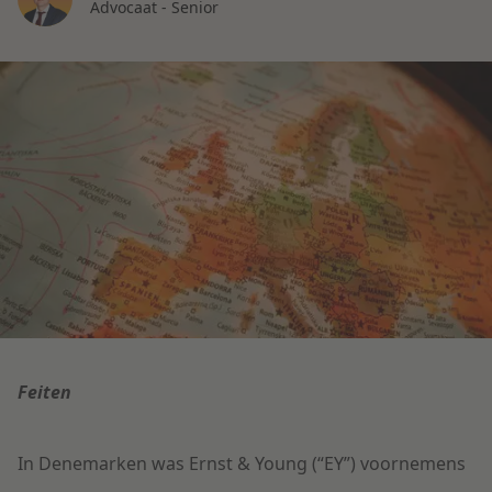
Advocaat - Senior
Litigation
Onderwijs
Feiten
In Denemarken was Ernst & Young (“EY”) voornemens