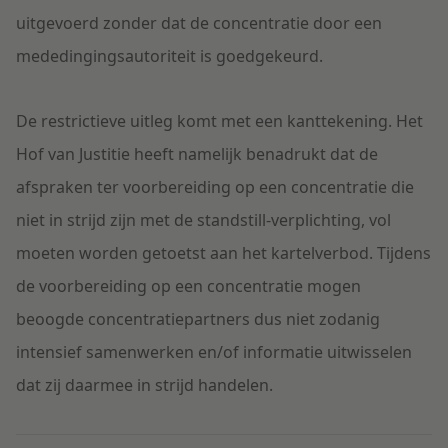
uitgevoerd zonder dat de concentratie door een
mededingingsautoriteit is goedgekeurd.
De restrictieve uitleg komt met een kanttekening. Het
Hof van Justitie heeft namelijk benadrukt dat de
afspraken ter voorbereiding op een concentratie die
niet in strijd zijn met de standstill-verplichting, vol
moeten worden getoetst aan het kartelverbod. Tijdens
de voorbereiding op een concentratie mogen
beoogde concentratiepartners dus niet zodanig
intensief samenwerken en/of informatie uitwisselen
dat zij daarmee in strijd handelen.