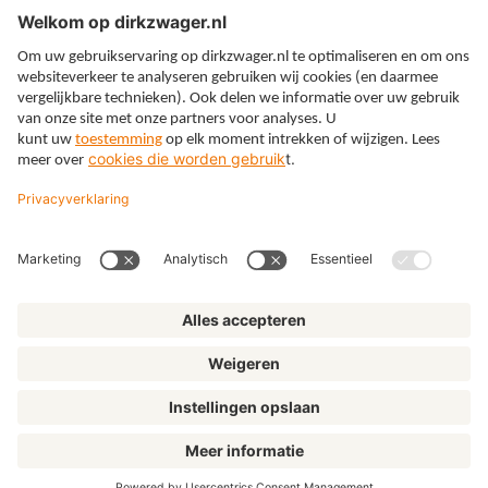
Expertises
Thema’s
Kennis
Over ons
© Dirkzwager
Algemene voorwaarden
Privacy
Cookies
Klachtenregeling
Disclaimer
Privacyinstellingen