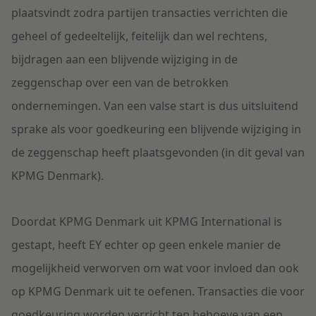
plaatsvindt zodra partijen transacties verrichten die
geheel of gedeeltelijk, feitelijk dan wel rechtens,
bijdragen aan een blijvende wijziging in de
zeggenschap over een van de betrokken
ondernemingen. Van een valse start is dus uitsluitend
sprake als voor goedkeuring een blijvende wijziging in
de zeggenschap heeft plaatsgevonden (in dit geval van
KPMG Denmark).
Doordat KPMG Denmark uit KPMG International is
gestapt, heeft EY echter op geen enkele manier de
mogelijkheid verworven om wat voor invloed dan ook
op KPMG Denmark uit te oefenen. Transacties die voor
goedkeuring worden verricht ten behoeve van een