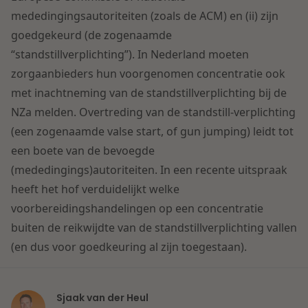
Contact
mededingingsautoriteiten (zoals de ACM) en (ii) zijn
Herstructurering & Insolventie
Internationale partners
goedgekeurd (de zogenaamde
Nederlands
“standstillverplichting”). In Nederland moeten
Energie
Nieuws
zorgaanbieders hun voorgenomen concentratie ook
met inachtneming van de standstillverplichting bij de
Dichtbij de kansen en uitdagingen in de
Zorg & Sociaal domein
NZa melden. Overtreding van de standstill-verplichting
woningbouw
(een zogenaamde valse start, of gun jumping) leidt tot
een boete van de bevoegde
Vastgoed
Lees meer
(mededingings)autoriteiten. In een recente uitspraak
heeft het hof verduidelijkt welke
Overheid & Omgeving
voorbereidingshandelingen op een concentratie
buiten de reikwijdte van de standstillverplichting vallen
Aanbesteding & Mededinging
(en dus voor goedkeuring al zijn toegestaan).
Dichtbij de wendbare onderneming
Aansprakelijkheid & Verzekering
Sjaak van der Heul
Lees meer