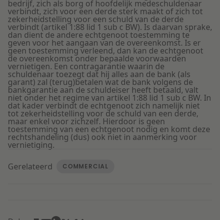
bedrijf, zich als borg of hoofdelijk medeschuldenaar
verbindt, zich voor een derde sterk maakt of zich tot
zekerheidstelling voor een schuld van de derde
verbindt (artikel 1:88 lid 1 sub c BW). Is daarvan sprake,
dan dient de andere echtgenoot toestemming te
geven voor het aangaan van de overeenkomst. Is er
geen toestemming verleend, dan kan de echtgenoot
de overeenkomst onder bepaalde voorwaarden
vernietigen. Een contragarantie waarin de
schuldenaar toezegt dat hij alles aan de bank (als
garant) zal (terug)betalen wat de bank volgens de
bankgarantie aan de schuldeiser heeft betaald, valt
niet onder het regime van artikel 1:88 lid 1 sub c BW. In
dat kader verbindt de echtgenoot zich namelijk niet
tot zekerheidstelling voor de schuld van een derde,
maar enkel voor zichzelf. Hierdoor is geen
toestemming van een echtgenoot nodig en komt deze
rechtshandeling (dus) ook niet in aanmerking voor
vernietiging.
Gerelateerd
COMMERCIAL