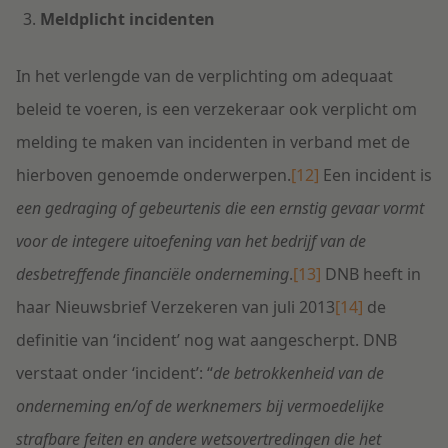
Meldplicht incidenten
In het verlengde van de verplichting om adequaat
beleid te voeren, is een verzekeraar ook verplicht om
melding te maken van incidenten in verband met de
hierboven genoemde onderwerpen.
[12]
Een incident is
een gedraging of gebeurtenis die een ernstig gevaar vormt
voor de integere uitoefening van het bedrijf van de
desbetreffende financiële onderneming
.
[13]
DNB heeft in
haar Nieuwsbrief Verzekeren van juli 2013
[14]
de
definitie van ‘incident’ nog wat aangescherpt. DNB
verstaat onder ‘incident’: “
de betrokkenheid van de
onderneming en/of de werknemers bij vermoedelijke
strafbare feiten en andere wetsovertredingen die het