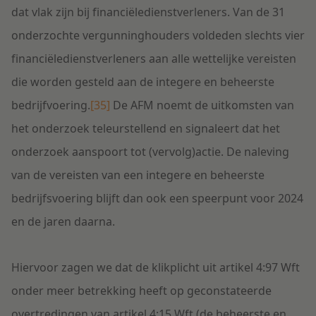
dat vlak zijn bij financiëledienstverleners. Van de 31
onderzochte vergunninghouders voldeden slechts vier
financiëledienstverleners aan alle wettelijke vereisten
die worden gesteld aan de integere en beheerste
bedrijfvoering.
[35]
De AFM noemt de uitkomsten van
het onderzoek teleurstellend en signaleert dat het
onderzoek aanspoort tot (vervolg)actie. De naleving
van de vereisten van een integere en beheerste
bedrijfsvoering blijft dan ook een speerpunt voor 2024
en de jaren daarna.
Hiervoor zagen we dat de klikplicht uit artikel 4:97 Wft
onder meer betrekking heeft op geconstateerde
overtredingen van artikel 4:15 Wft (de beheerste en