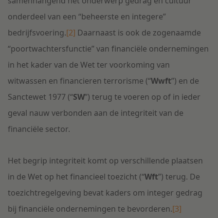
samenhangend het onderwerp gedrag en cultuur
onderdeel van een “beheerste en integere”
bedrijfsvoering.
[2]
Daarnaast is ook de zogenaamde
“poortwachtersfunctie” van financiële ondernemingen
in het kader van de Wet ter voorkoming van
witwassen en financieren terrorisme (“
Wwft
”) en de
Sanctewet 1977 (“
SW
”) terug te voeren op of in ieder
geval nauw verbonden aan de integriteit van de
financiële sector.
Het begrip integriteit komt op verschillende plaatsen
in de Wet op het financieel toezicht (“
Wft
”) terug. De
toezichtregelgeving bevat kaders om integer gedrag
bij financiële ondernemingen te bevorderen.
[3]