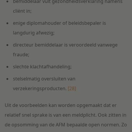
bemiddelaar vult gezondheidsverklaring namens
cliënt in;
enige diplomahouder of beleidsbepaler is
langdurig afwezig;
directeur bemiddelaar is veroordeeld vanwege
fraude;
slechte klachtafhandeling;
stelselmatig oversluiten van
verzekeringsproducten.
[28]
Uit de voorbeelden kan worden opgemaakt dat er
relatief snel sprake is van een meldplicht. Ook zitten in
de opsomming van de AFM bepaalde open normen. Zo