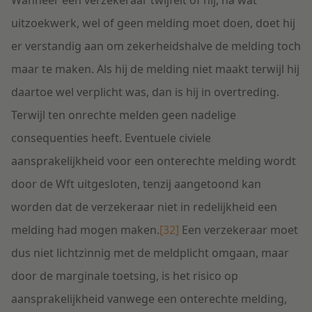
Wanneer een verzekeraar twijfelt of hij, na wat
uitzoekwerk, wel of geen melding moet doen, doet hij
er verstandig aan om zekerheidshalve de melding toch
maar te maken. Als hij de melding niet maakt terwijl hij
daartoe wel verplicht was, dan is hij in overtreding.
Terwijl ten onrechte melden geen nadelige
consequenties heeft. Eventuele civiele
aansprakelijkheid voor een onterechte melding wordt
door de Wft uitgesloten, tenzij aangetoond kan
worden dat de verzekeraar niet in redelijkheid een
melding had mogen maken.
[32]
Een verzekeraar moet
dus niet lichtzinnig met de meldplicht omgaan, maar
door de marginale toetsing, is het risico op
aansprakelijkheid vanwege een onterechte melding,