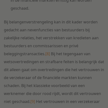
in de financiële markten ernstig kan worden
geschaad.
Bij belangenverstrengeling kan in dit kader worden
gedacht aan nevenfuncties van bestuurders bij
zakelijke relaties, het verstrekken van kredieten aan
bestuurders en commissarissen en privé
beleggingstransacties.
[8]
Bij het tegengaan van
wetsovertredingen en strafbare feiten is belangrijk dat
dit alleen gaat om overtredingen die het vertrouwen in
de verzekeraar of de financiële markten kunnen
schaden. Bij het klassieke voorbeeld van een
werknemer die door rood rijdt, wordt dit vertrouwen
niet geschaad.
[9]
Het vertrouwen in een verzekeraar