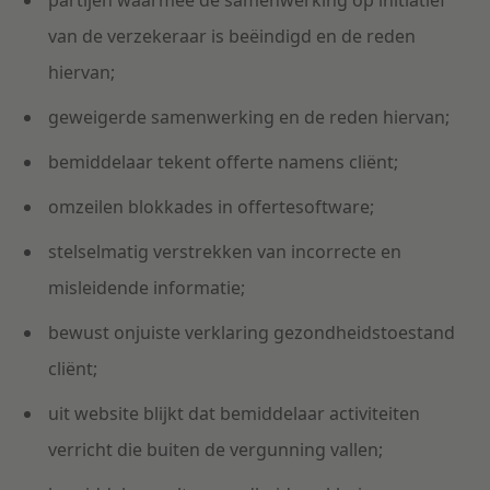
partijen waarmee de samenwerking op initiatief
van de verzekeraar is beëindigd en de reden
hiervan;
geweigerde samenwerking en de reden hiervan;
bemiddelaar tekent offerte namens cliënt;
omzeilen blokkades in offertesoftware;
stelselmatig verstrekken van incorrecte en
misleidende informatie;
bewust onjuiste verklaring gezondheidstoestand
cliënt;
uit website blijkt dat bemiddelaar activiteiten
verricht die buiten de vergunning vallen;