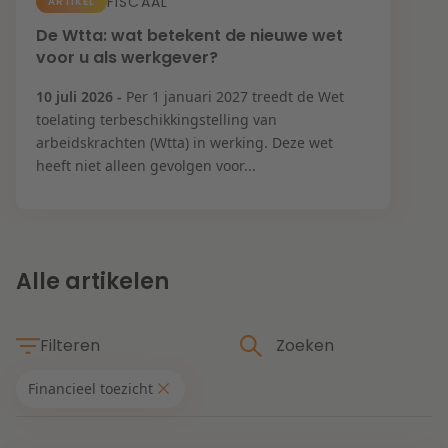
Contact
FISCAAL
ARTIKEL
Herstructurering & Insolventie
Internationale partners
De Wtta: wat betekent de nieuwe wet
voor u als werkgever?
Nederlands
English
Energie
10 juli 2026 -
Per 1 januari 2027 treedt de Wet
Nieuws
toelating terbeschikkingstelling van
arbeidskrachten (Wtta) in werking. Deze wet
Dichtbij de kansen en uitdagingen in de
Zorg & Sociaal domein
heeft niet alleen gevolgen voor...
woningbouw
Vastgoed
Lees meer
Alle artikelen
Overheid & Omgeving
Filteren
Aanbesteding & Mededinging
Dichtbij de wendbare onderneming
Financieel toezicht
Aansprakelijkheid & Verzekering
Thema's
Lees meer