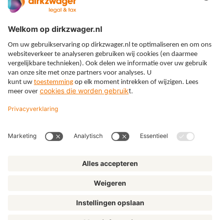
Expertises
Thema’s
Kennis
Over ons