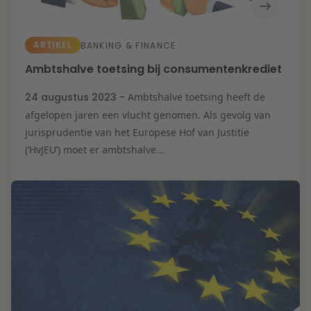
ARTIKEL
BANKING & FINANCE
Ambtshalve toetsing bij consumentenkrediet
24 augustus 2023 -
Ambtshalve toetsing heeft de
afgelopen jaren een vlucht genomen. Als gevolg van
jurisprudentie van het Europese Hof van Justitie
(‘HvJEU’) moet er ambtshalve...