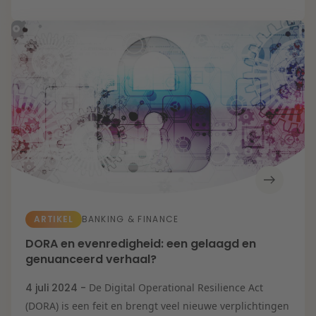
Zorg & Sociaal
domein
ARTIKEL
BANKING & FINANCE
DORA en evenredigheid: een gelaagd en
genuanceerd verhaal?
4 juli 2024 -
De Digital Operational Resilience Act
(DORA) is een feit en brengt veel nieuwe verplichtingen