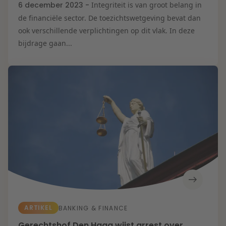
6 december 2023 -
Integriteit is van groot belang in
de financiële sector. De toezichtswetgeving bevat dan
ook verschillende verplichtingen op dit vlak. In deze
bijdrage gaan...
ARTIKEL
BANKING & FINANCE
Gerechtshof Den Haag wijst arrest over