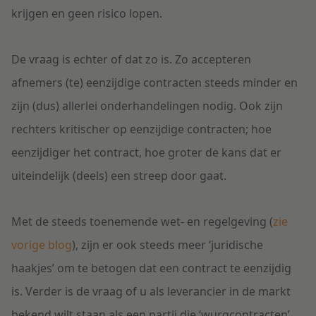
krijgen en geen risico lopen.
De vraag is echter of dat zo is. Zo accepteren
afnemers (te) eenzijdige contracten steeds minder en
zijn (dus) allerlei onderhandelingen nodig. Ook zijn
rechters kritischer op eenzijdige contracten; hoe
eenzijdiger het contract, hoe groter de kans dat er
uiteindelijk (deels) een streep door gaat.
Met de steeds toenemende wet- en regelgeving (
zie
vorige blog
), zijn er ook steeds meer ‘juridische
haakjes’ om te betogen dat een contract te eenzijdig
is. Verder is de vraag of u als leverancier in de markt
bekend wilt staan als een partij die ‘wurgcontracten’