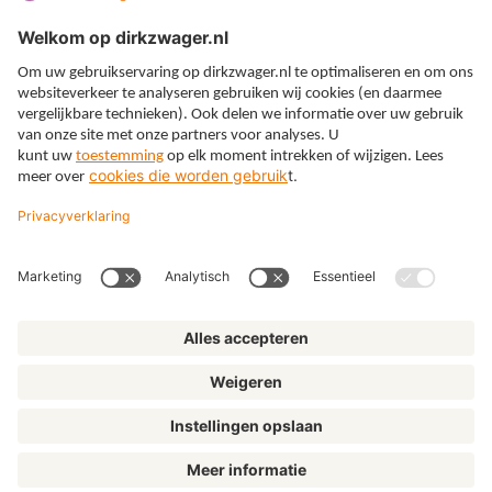
Expertises
Thema’s
Kennis
Over ons
© Dirkzwager
Algemene voorwaarden
Privacy
Cookies