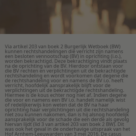
Litigation
Onderwijs
Via artikel 203 van boek 2 Burgerlijk Wetboek (BW)
kunnen rechtshandelingen die verricht zijn namens
een besloten vennootschap (BV) in oprichting (i.o.),
worden bekrachtigd. Deze bekrachtiging vindt plaats
na de oprichting van de BV. Hierdoor ontstaan voor
die BV rechten en verplichtingen uit de bekrachtigde
rechtshandeling en wordt voorkomen dat degene die
de rechtshandeling voor en namens de BV i.o. heeft
verricht, hoofdelijk aansprakelijk blijft voor de
verplichtingen uit de bekrachtigde rechtshandeling.
Hiermee is de kous echter nog niet af. Indien degene
die voor en namens een BV i.o. handelt namelijk wist
of redelijkerwijs kon weten dat de BV na haar
oprichting haar verplichtingen uit die rechtshandeling
niet zou kunnen nakomen, dan is hij alsnog hoofdelijk
aansprakelijk voor de schade die een derde als gevolg
hiervan lijdt (lid 3 van artikel 203 van boek 2 BW). Dit
was ook het geval in de onderhavige uitspraak van het
Hof Arnhem-Leeuwarden van 3 mei 2016. De casus