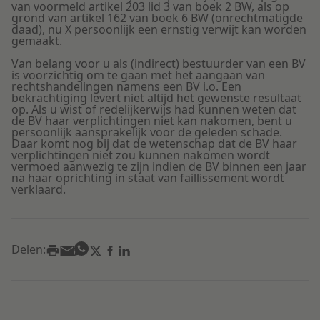
van voormeld artikel 203 lid 3 van boek 2 BW, als op
grond van artikel 162 van boek 6 BW (onrechtmatigde
daad), nu X persoonlijk een ernstig verwijt kan worden
gemaakt.
Van belang voor u als (indirect) bestuurder van een BV
is voorzichtig om te gaan met het aangaan van
rechtshandelingen namens een BV i.o. Een
bekrachtiging levert niet altijd het gewenste resultaat
op. Als u wist of redelijkerwijs had kunnen weten dat
de BV haar verplichtingen niet kan nakomen, bent u
persoonlijk aansprakelijk voor de geleden schade.
Daar komt nog bij dat de wetenschap dat de BV haar
verplichtingen niet zou kunnen nakomen wordt
vermoed aanwezig te zijn indien de BV binnen een jaar
na haar oprichting in staat van faillissement wordt
verklaard.
Delen: