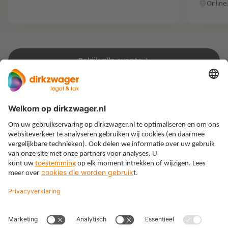
Online
Bekijk alle events
Expertises
Thema’s
Kennis