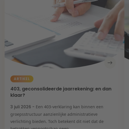
ARTIKEL
403, geconsolideerde jaarrekening: en dan
klaar?
3 juli 2026 -
Een 403-verklaring kan binnen een
groepsstructuur aanzienlijke administratieve
verlichting bieden. Toch betekent dit niet dat de
betrokken vennootschap geen...