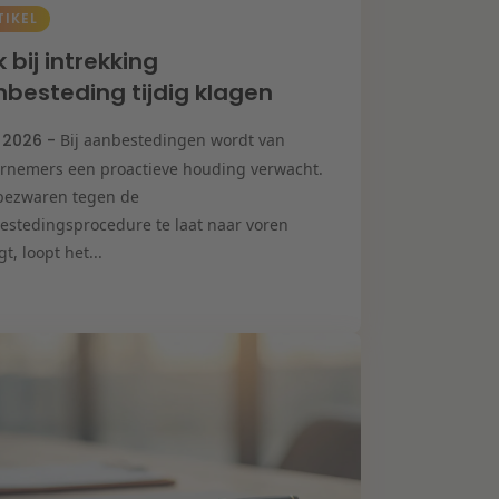
TIKEL
 bij intrekking
besteding tijdig klagen
i 2026 -
Bij aanbestedingen wordt van
rnemers een proactieve houding verwacht.
bezwaren tegen de
estedingsprocedure te laat naar voren
t, loopt het...