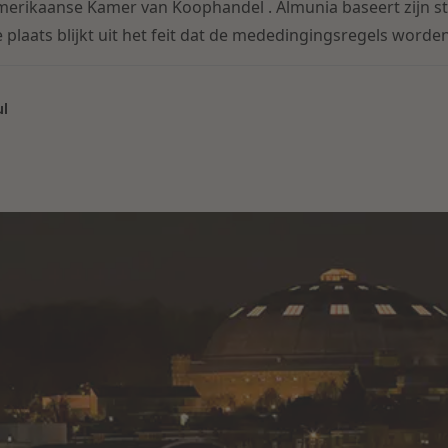
erikaanse Kamer van Koophandel . Almunia baseert zijn st
 plaats blijkt uit het feit dat de mededingingsregels worden
ul