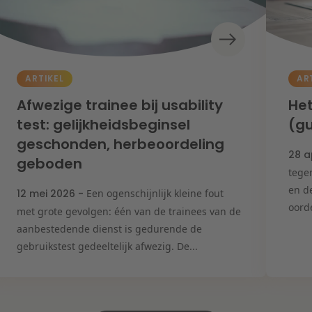
ARTIKEL
AR
Afwezige trainee bij usability
Het
test: gelijkheidsbeginsel
(gu
geschonden, herbeoordeling
28 a
geboden
tege
en d
12 mei 2026 -
Een ogenschijnlijk kleine fout
oord
met grote gevolgen: één van de trainees van de
aanbestedende dienst is gedurende de
gebruikstest gedeeltelijk afwezig. De...