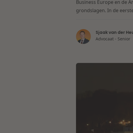
Business Europe en de Am
grondslagen. In de eerste
Sjaak van der He
Advocaat - Senior