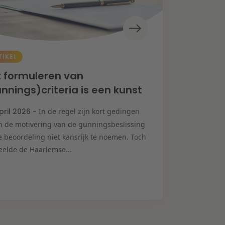
TIKEL
 formuleren van
nnings)criteria is een kunst
pril 2026 -
In de regel zijn kort gedingen
n de motivering van de gunningsbeslissing
e beoordeling niet kansrijk te noemen. Toch
eelde de Haarlemse...