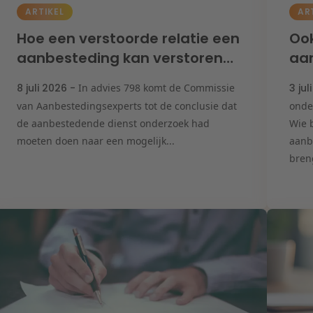
ARTIKEL
AR
Hoe een verstoorde relatie een
Ook
aanbesteding kan verstoren…
aan
8 juli 2026 -
In advies 798 komt de Commissie
3 jul
van Aanbestedingsexperts tot de conclusie dat
onde
de aanbestedende dienst onderzoek had
Wie 
moeten doen naar een mogelijk...
aanb
breng