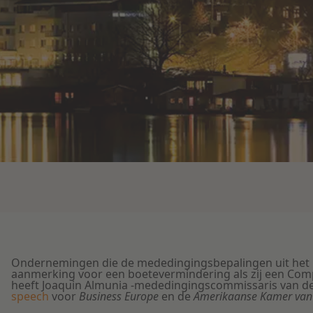
Ondernemingen die de mededingingsbepalingen uit het 
aanmerking voor een boetevermindering als zij een Com
heeft Joaquin Almunia -mededingingscommissaris van de
speech
voor
Business Europe
en de
Amerikaanse Kamer va