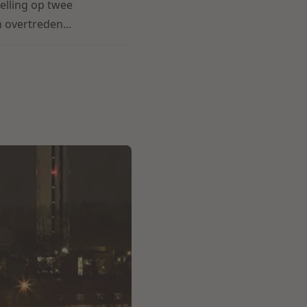
elling op twee
 overtreden...