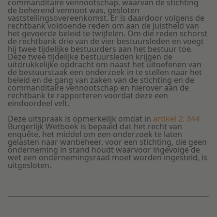
commanditaire vennootschap, waarvan de stichting
de beherend vennoot was, gesloten
vaststellingsovereenkomst. Er is daardoor volgens de
rechtbank voldoende reden om aan de juistheid van
het gevoerde beleid te twijfelen. Om die reden schorst
de rechtbank drie van de vier bestuursleden en voegt
hij twee tijdelijke bestuurders aan het bestuur toe.
Deze twee tijdelijke bestuursleden krijgen de
uitdrukkelijke opdracht om naast het uitoefenen van
de bestuurstaak een onderzoek in te stellen naar het
beleid en de gang van zaken van de stichting en de
commanditaire vennootschap en hierover aan de
rechtbank te rapporteren voordat deze een
eindoordeel velt.
Deze uitspraak is opmerkelijk omdat in
artikel 2: 344
Burgerlijk Wetboek is bepaald dat het recht van
enquête, het middel om een onderzoek te laten
gelasten naar wanbeheer, voor een stichting, die geen
onderneming in stand houdt waarvoor ingevolge de
wet een ondernemingsraad moet worden ingesteld, is
uitgesloten.