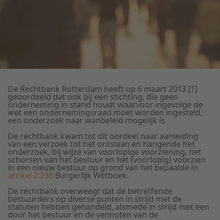
Litigation
Onderwijs
De Rechtbank Rotterdam heeft op 6 maart 2013 [1]
geoordeeld dat ook bij een stichting, die geen
onderneming in stand houdt waarvoor ingevolge de
wet een ondernemingsraad moet worden ingesteld,
een onderzoek naar wanbeleid mogelijk is.
De rechtbank kwam tot dit oordeel naar aanleiding
van een verzoek tot het ontslaan en hangende het
onderzoek, bij wijze van voorlopige voorziening, het
schorsen van het bestuur en het (voorlopig) voorzien
in een nieuw bestuur op grond van het bepaalde in
artikel 2:298
Burgerlijk Wetboek.
De rechtbank overweegt dat de betreffende
bestuurders op diverse punten in strijd met de
statuten hebben gehandeld, alsmede in strijd met een
door het bestuur en de vennoten van de