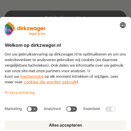
Bekijk alle events
Expertises
Thema’s
Kennis
Over ons