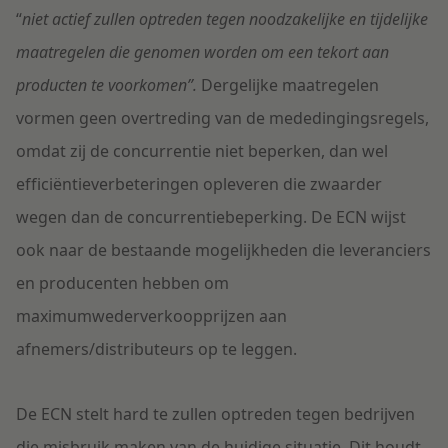
“
niet actief zullen optreden tegen
noodzakelijke en tijdelijke
maatregelen die genomen worden om een tekort aan
producten te voorkomen”.
Dergelijke maatregelen
vormen geen overtreding van de mededingingsregels,
omdat zij de concurrentie niet beperken, dan wel
efficiëntieverbeteringen opleveren die zwaarder
wegen dan de concurrentiebeperking. De ECN wijst
ook naar de bestaande mogelijkheden die leveranciers
en producenten hebben om
maximumwederverkoopprijzen aan
afnemers/distributeurs op te leggen.
De ECN stelt hard te zullen optreden tegen bedrijven
die misbruik maken van de huidige situatie. Dit houdt