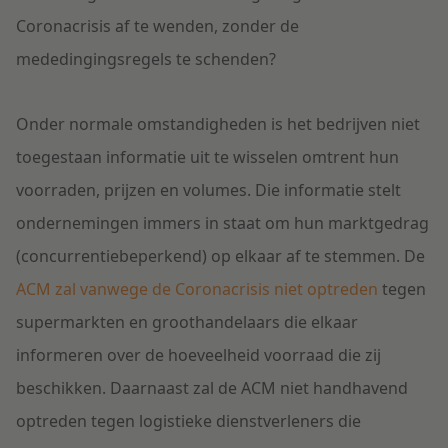
Coronacrisis af te wenden, zonder de
mededingingsregels te schenden?
Onder normale omstandigheden is het bedrijven niet
toegestaan informatie uit te wisselen omtrent hun
voorraden, prijzen en volumes. Die informatie stelt
ondernemingen immers in staat om hun marktgedrag
(concurrentiebeperkend) op elkaar af te stemmen. De
ACM zal vanwege de Coronacrisis niet optreden
tegen
supermarkten en groothandelaars die elkaar
informeren over de hoeveelheid voorraad die zij
beschikken. Daarnaast zal de ACM niet handhavend
optreden tegen logistieke dienstverleners die