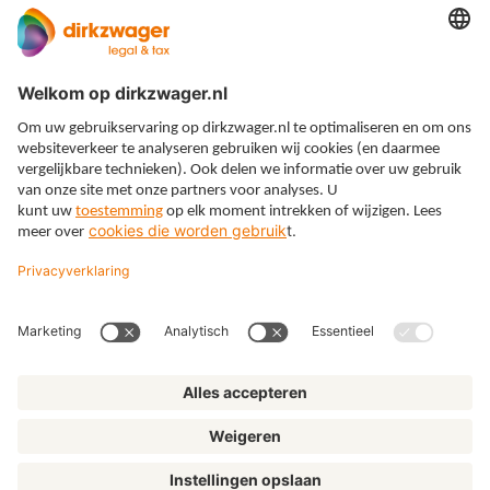
Expertises
Thema’s
Kennis
Over ons