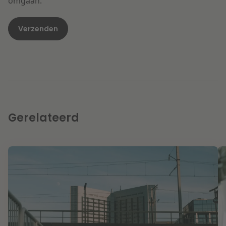
omgaan.
Gerelateerd