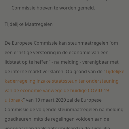
Commissie hoeven te worden gemeld.
Tijdelijke Maatregelen
De Europese Commissie kan steunmaatregelen “om
een ernstige verstoring in de economie van een
lidstaat op te heffen” - na melding - verenigbaar met
de interne markt verklaren. Op grond van de “
Tijdelijke
kaderregeling inzake staatssteun ter ondersteuning
van de economie vanwege de huidige COVID-19-
uitbraak
” van 19 maart 2020 zal de Europese
Commissie de volgende steunmaatregelen na melding
goedkeuren, mits de regelingen voldoen aan de
voorwaarden zoals geformuleerd in de Tijdelijke