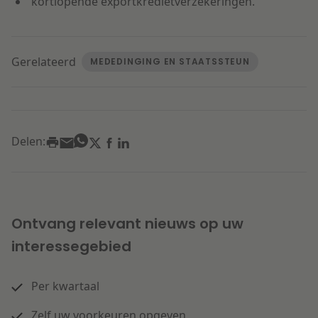
kortlopende exportkredietverzekeringen.
Gerelateerd
MEDEDINGING EN STAATSSTEUN
Delen:
Ontvang relevant nieuws op uw
interessegebied
Per kwartaal
Zelf uw voorkeuren opgeven