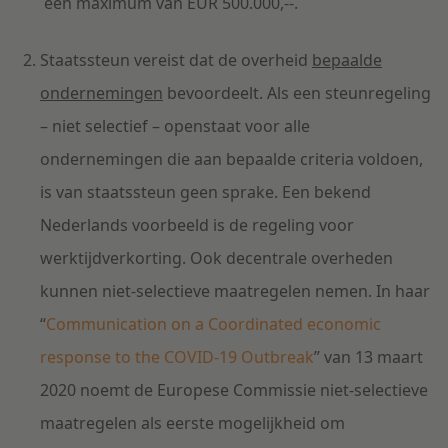
een maximum van EUR 500.000,--.
Staatssteun vereist dat de overheid
bepaalde
ondernemingen
bevoordeelt. Als een steunregeling
– niet selectief – openstaat voor alle
ondernemingen die aan bepaalde criteria voldoen,
is van staatssteun geen sprake. Een bekend
Nederlands voorbeeld is de regeling voor
werktijdverkorting. Ook decentrale overheden
kunnen niet-selectieve maatregelen nemen. In haar
“
Communication on a Coordinated economic
response to the COVID-19 Outbreak
” van 13 maart
2020 noemt de Europese Commissie niet-selectieve
maatregelen als eerste mogelijkheid om