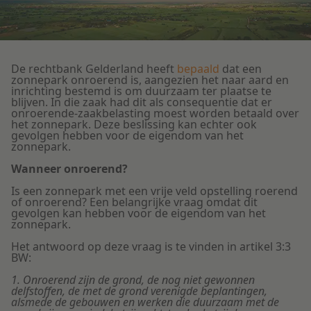
Litigation
Onderwijs
De rechtbank Gelderland heeft
bepaald
dat een
zonnepark onroerend is, aangezien het naar aard en
inrichting bestemd is om duurzaam ter plaatse te
blijven. In die zaak had dit als consequentie dat er
onroerende-zaakbelasting moest worden betaald over
het zonnepark. Deze beslissing kan echter ook
gevolgen hebben voor de eigendom van het
zonnepark.
Wanneer onroerend?
Is een zonnepark met een vrije veld opstelling roerend
of onroerend? Een belangrijke vraag omdat dit
gevolgen kan hebben voor de eigendom van het
zonnepark.
Het antwoord op deze vraag is te vinden in artikel 3:3
BW:
1. Onroerend zijn de grond, de nog niet gewonnen
delfstoffen, de met de grond verenigde beplantingen,
alsmede de gebouwen en werken die duurzaam met de