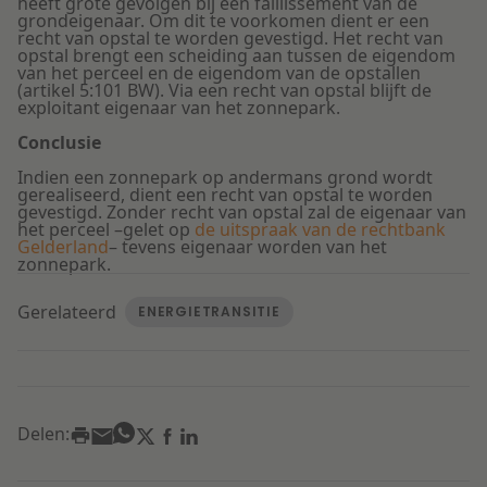
heeft grote gevolgen bij een faillissement van de
grondeigenaar. Om dit te voorkomen dient er een
recht van opstal te worden gevestigd. Het recht van
opstal brengt een scheiding aan tussen de eigendom
van het perceel en de eigendom van de opstallen
(artikel 5:101 BW). Via een recht van opstal blijft de
exploitant eigenaar van het zonnepark.
Conclusie
Indien een zonnepark op andermans grond wordt
gerealiseerd, dient een recht van opstal te worden
gevestigd. Zonder recht van opstal zal de eigenaar van
het perceel –gelet op
de uitspraak van de rechtbank
Gelderland
– tevens eigenaar worden van het
zonnepark.
Gerelateerd
ENERGIETRANSITIE
Delen: