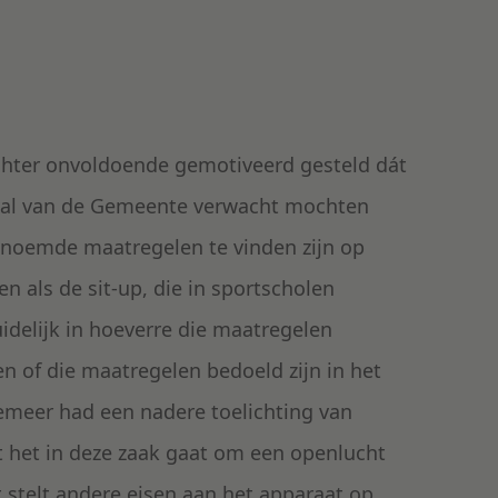
echter onvoldoende gemotiveerd gesteld dát
eval van de Gemeente verwacht mochten
genoemde maatregelen te vinden zijn op
en als de sit-up, die in sportscholen
delijk in hoeverre die maatregelen
 en of die maatregelen bedoeld zijn in het
Temeer had een nadere toelichting van
 het in deze zaak gaat om een openlucht
 stelt andere eisen aan het apparaat op