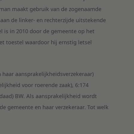
e man maakt gebruik van de zogenaamde
aan de linker- en rechterzijde uitstekende
el is in 2010 door de gemeente op het
t toestel waardoor hij ernstig letsel
 haar aansprakelijkheidsverzekeraar)
lijkheid voor roerende zaak), 6:174
 daad) BW. Als aansprakelijkheid wordt
de gemeente en haar verzekeraar. Tot welk