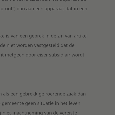
proof”) dan aan een apparaat dat in een
 is van een gebrek in de zin van artikel
de niet worden vastgesteld dat de
t (hetgeen door eiser subsidiair wordt
n als een gebrekkige roerende zaak dan
e gemeente geen situatie in het leven
j niet-inachtneming van de vereiste