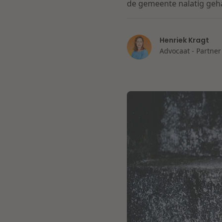
de gemeente nalatig geha
Henriek Kragt
Advocaat - Partner