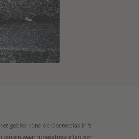
et gebied rond de Oosterplas in ’s-
terrein waar fitnesstoestellen zijn