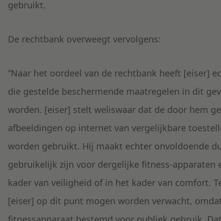
gebruikt.
De rechtbank overweegt vervolgens:
“
Naar het oordeel van de rechtbank heeft [eiser] 
die gestelde beschermende maatregelen in dit g
worden. [eiser] stelt weliswaar dat de door hem 
afbeeldingen op internet van vergelijkbare toestell
worden gebruikt. Hij maakt echter onvoldoende dui
gebruikelijk zijn voor dergelijke fitness-apparaten
kader van veiligheid of in het kader van comfort. 
[eiser] op dit punt mogen worden verwacht, omdat
fitnessapparaat bestemd voor publiek gebruik. Dat