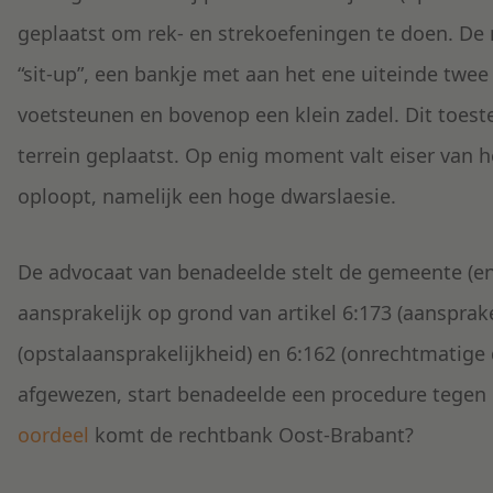
geplaatst om rek- en strekoefeningen te doen. D
“sit-up”, een bankje met aan het ene uiteinde twee 
voetsteunen en bovenop een klein zadel. Dit toest
terrein geplaatst. Op enig moment valt eiser van he
oploopt, namelijk een hoge dwarslaesie.
De advocaat van benadeelde stelt de gemeente (en
aansprakelijk op grond van artikel 6:173 (aansprake
(opstalaansprakelijkheid) en 6:162 (onrechtmatige
afgewezen, start benadeelde een procedure tegen 
oordeel
komt de rechtbank Oost-Brabant?