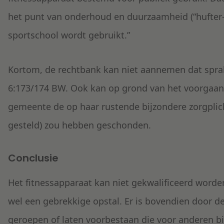
het punt van onderhoud en duurzaamheid (“hufter-
sportschool wordt gebruikt.
”
Kortom, de rechtbank kan niet aannemen dat sprake
6:173/174 BW. Ook kan op grond van het voorgaan
gemeente de op haar rustende bijzondere zorgplich
gesteld) zou hebben geschonden.
Conclusie
Het fitnessapparaat kan niet gekwalificeerd worde
wel een gebrekkige opstal. Er is bovendien door d
geroepen of laten voorbestaan die voor anderen bi