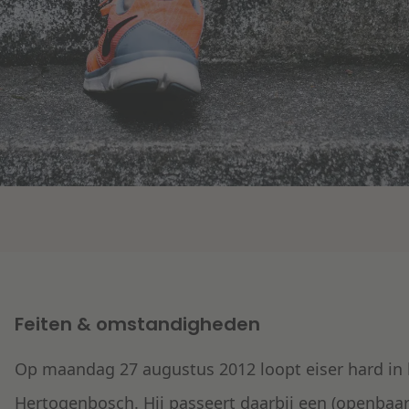
Feiten & omstandigheden
Op maandag 27 augustus 2012 loopt eiser hard in h
Hertogenbosch. Hij passeert daarbij een (openbaar) 