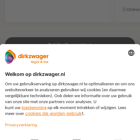
Online
Bekijk alle events
Expertises
Thema’s
Kennis