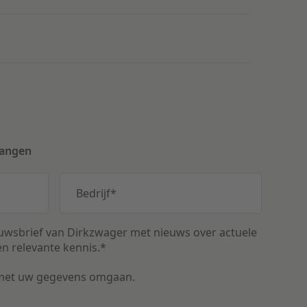
vangen
Bedrijf
*
uwsbrief van Dirkzwager met nieuws over actuele
n relevante kennis.
*
met uw gegevens omgaan.