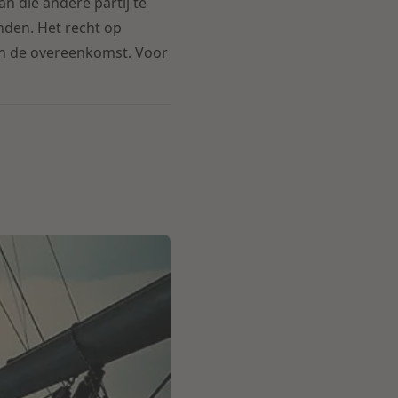
an die andere partij te
nden. Het recht op
an de overeenkomst. Voor