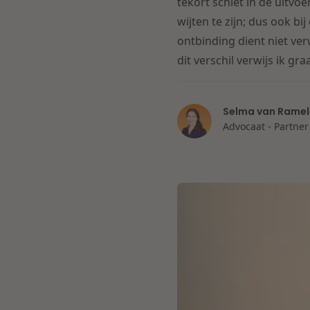
tekort schiet in de uitvoe
wijten te zijn; dus ook 
ontbinding dient niet ve
dit verschil verwijs ik g
Selma van Ramel
Advocaat - Partner