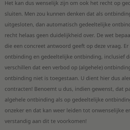
Het kan dus wenselijk zijn om ook het recht op ged
sluiten. Men zou kunnen denken dat als ontbinding
uitgesloten, dan automatisch gedeeltelijke ontbindi
recht helaas geen duidelijkheid over. De wet bepaal
die een concreet antwoord geeft op deze vraag. Er 
ontbinding en gedeeltelijke ontbinding, inclusief 
verschillen dat een verbod op (algehele) ontbindin
ontbinding niet is toegestaan. U dient hier dus aler
contracten! Benoemt u dus, indien gewenst, dat pa
algehele ontbinding als op gedeeltelijke ontbinding
onzeker en dat kan weer leiden tot onwenselijke e
verstandig aan dit te voorkomen!