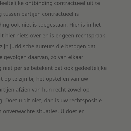
eeltelijke ontbinding contractueel uit te
 tussen partijen contractueel is
ng ook niet is toegestaan. Hier is in het
t hier niets over en is er geen rechtspraak
zijn juridische auteurs die betogen dat
de gevolgen daarvan, zó van elkaar
g niet per se betekent dat ook gedeeltelijke
t op te zijn bij het opstellen van uw
rtijen afzien van hun recht zowel op
. Doet u dit niet, dan is uw rechtspositie
n onverwachte situaties. U doet er