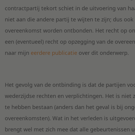
contractpartij tekort schiet in de uitvoering van ha
niet aan die andere partij te wijten te zijn; dus oo
overeenkomst worden ontbonden. Het recht op ont
een (eventueel) recht op opzegging van de overeenk
naar mijn
eerdere publicatie
over dit onderwerp.
Het gevolg van de ontbinding is dat de partijen v
wederzijdse rechten en verplichtingen. Het is nie
te hebben bestaan (anders dan het geval is bij onge
overeenkomsten). Wat in het verleden is uitgevoerd 
brengt wel met zich mee dat alle gebeurtenissen ui