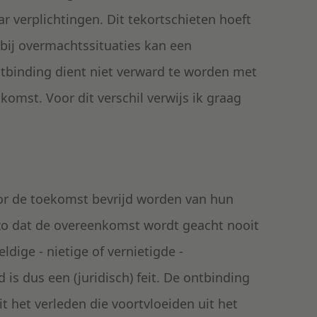
ar verplichtingen. Dit tekortschieten hoeft
k bij overmachtssituaties kan een
binding dient niet verward te worden met
omst. Voor dit verschil verwijs ik graag
oor de toekomst bevrijd worden van hun
t zo dat de overeenkomst wordt geacht nooit
ldige - nietige of vernietigde -
is dus een (juridisch) feit. De ontbinding
t het verleden die voortvloeiden uit het