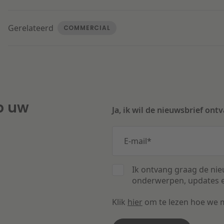
Gerelateerd
COMMERCIAL
p uw
Ja, ik wil de nieuwsbrief ont
E-mail
*
Ik ontvang graag de nie
onderwerpen, updates e
Klik
hier
om te lezen hoe we 