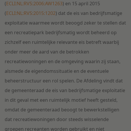
(
ECLI:NL:RVS:2006:AW1263
) en 15 april 2015
(
ECLI:NL:RVS:2015:1202
) dat de eis van bedrijfsmatige
exploitatie waarmee wordt beoogd zeker te stellen dat
een recreatiepark bedrijfsmatig wordt beheerd op
zichzelf een ruimtelijke relevante eis betreft waarbij
onder meer de aard van de betrokken
recreatiewoningen en de omgeving waarin zij staan,
alsmede de eigendomssituatie en de eventuele
beheerstructuur een rol spelen. De Afdeling vindt dat
de gemeenteraad de eis van bedrijfsmatige exploitatie
in dit geval met een ruimtelijk motief heeft gesteld,
omdat de gemeenteraad beoogt te bewerkstelligen
dat recreatiewoningen door steeds wisselende
groepen recreanten worden gebruikt en niet