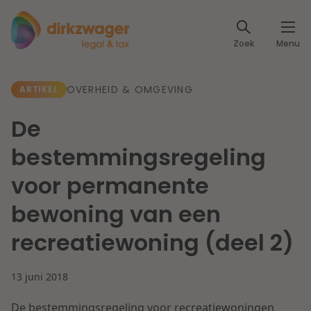
Expertises
Zoek
Menu
Corporate / M&A
Thema's
OVERHEID & OMGEVING
ARTIKEL
Banking & Finance
Dichtbij de energietransitie
Kennis
De
Artikelen
Lees meer
Fiscaal
bestemmingsregeling
Events
voor permanente
Klantcases
Specialisten
Arbeid & Pensioen
bewoning van een
Over ons
recreatiewoning (deel 2)
IT & Privacy
Dichtbij een toekomstbestendige zorg
Over Dirkzwager
Werken bij
13 juni 2018
IE & Innovatie
Lees meer
De bestemmingsregeling voor recreatiewoningen