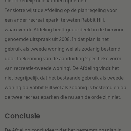
niet in redelijkheid kunnen opnemen.
Tenslotte wijst de Afdeling op de planregeling voor
een ander recreatiepark, te weten Rabbit Hill,
waarover de Afdeling heeft geoordeeld in de hiervoor
genoemde uitspraak uit 2008. In dat plan is het
gebruik als tweede woning wel als zodanig bestemd
door toekenning van de aanduiding ‘specifieke vorm
van recreatie-tweede woning’. De Afdeling vindt het
niet begrijpelijk dat het bestaande gebruik als tweede
woning op Rabbit Hill wel als zodanig is bestemd en op
de twee recreatieparken die nu aan de orde zijn niet.
Conclusie
De Afdeling concludeert dat het bestemmingsplan is