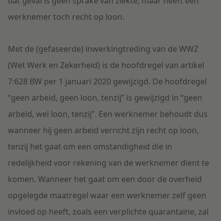
dat geval is geen sprake van ziekte, maar heeft een
werknemer toch recht op loon.
Met de (gefaseerde) inwerkingtreding van de WWZ
(Wet Werk en Zekerheid) is de hoofdregel van artikel
7:628 BW per 1 januari 2020 gewijzigd. De hoofdregel
“geen arbeid, geen loon, tenzij” is gewijzigd in “geen
arbeid, wel loon, tenzij”. Een werknemer behoudt dus
wanneer hij geen arbeid verricht zijn recht op loon,
tenzij het gaat om een omstandigheid die in
redelijkheid voor rekening van de werknemer dient te
komen. Wanneer het gaat om een door de overheid
opgelegde maatregel waar een werknemer zelf geen
invloed op heeft, zoals een verplichte quarantaine, zal