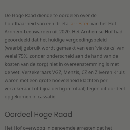
Litigation
De Hoge Raad diende te oordelen over de
houdbaarheid van een drietal
arresten
van het Hof
Onderwijs
Arnhem-Leeuwarden uit 2020. Het Arnhemse Hof had
geoordeeld dat het huidige vergoedingsbeleid
(waarbij gebruik wordt gemaakt van een 'vlaktaks' van
veelal 75%, zonder onderscheid aan de hand van de
kosten van de zorg) niet in overeenstemming is met
de wet. Verzekeraars VGZ, Menzis, CZ en Zilveren Kruis
waren met een grote hoeveelheid klachten per
verzekeraar tot bijna dertig in totaal) tegen dit oordeel
opgekomen in cassatie.
Oordeel Hoge Raad
Het Hof overwoog in genoemde arresten dat het