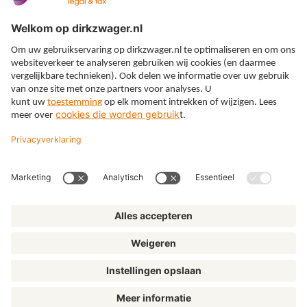
Expertises
Thema’s
Kennis
Over ons
© Dirkzwager
Algemene voorwaarden
Privacy
Cookies