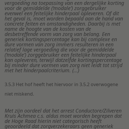
vergoeding na toepassing van een dergelijke korting
voor de gemiddelde (‘modale’) zorggebruiker
evenwel een feitelijke hinderpaal opleveren. Of dit
het geval is, moet worden bepaald aan de hand van
concrete feiten en omstandigheden. Daarbij is met
name de hoogte van de kosten van de
desbetreffende vorm van zorg van belang. Een
generiek kortingspercentage kan bij complexe en
dure vormen van zorg immers resulteren in een
relatief lage vergoeding die voor de gemiddelde
(‘modale’) zorggebruiker een feitelijke hinderpaal
kan opleveren, terwijl datzelfde kortingspercentage
bij minder dure vormen van zorg niet leidt tot strijd
met het hinderpaalcriterium. (…)
3.5.3 Het hof heeft het hiervoor in 3.5.2 overwogene
niet miskend.
Met zijn oordeel dat het arrest Conductore/Zilveren
Kruis Achmea c.s. aldus moet worden begrepen dat
de Hoge Raad hierin niet categorisch heeft
geoordeeld dat zorgverzekeraars geen generiek