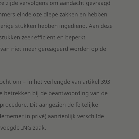
eze zijde vervolgens om aandacht gevraagd
immers eindeloze diepe zakken en hebben
voerige stukken hebben ingediend. Aan deze
tukken zeer efficiënt en beperkt
rvan niet meer gereageerd worden op de
ocht om – in het verlengde van artikel 393
 te betrekken bij de beantwoording van de
rocedure. Dit aangezien de feitelijke
rnemer in privé) aanzienlijk verschilde
evoegde ING zaak.