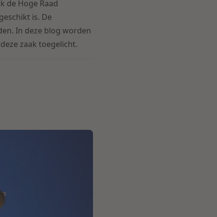
ook de Hoge Raad
eschikt is. De
den. In deze blog worden
deze zaak toegelicht.