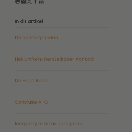
In dit artikel
De achtergronden
Het Uniform Herstelkader Aanbod
De Hoge Raad
Conclusie A-G
Inequality of arms corrigeren