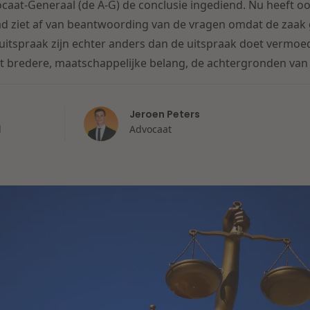
caat-Generaal (de A-G) de conclusie ingediend. Nu heeft 
 ziet af van beantwoording van de vragen omdat de zaak g
itspraak zijn echter anders dan de uitspraak doet vermoe
t bredere, maatschappelijke belang, de achtergronden van 
Jeroen Peters
l
Advocaat