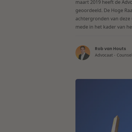
maart 2019 heeft de Advo
geoordeeld. De Hoge Raad
achtergronden van deze u
mede in het kader van he
Rob van Houts
Advocaat - Counse