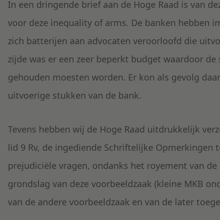
In een dringende brief aan de Hoge Raad is van d
voor deze inequality of arms. De banken hebben 
zich batterijen aan advocaten veroorloofd die uit
zijde was er een zeer beperkt budget waardoor de s
gehouden moesten worden. Er kon als gevolg daa
uitvoerige stukken van de bank.
Tevens hebben wij de Hoge Raad uitdrukkelijk verz
lid 9 Rv, de ingediende Schriftelijke Opmerkingen
prejudiciële vragen, ondanks het royement van de p
grondslag van deze voorbeeldzaak (kleine MKB onde
van de andere voorbeeldzaak en van de later toeg