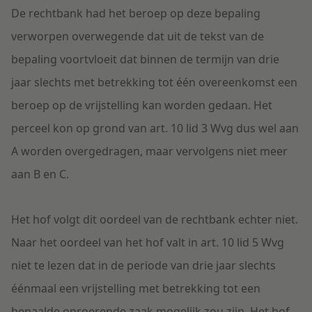
De rechtbank had het beroep op deze bepaling
verworpen overwegende dat uit de tekst van de
bepaling voortvloeit dat binnen de termijn van drie
jaar slechts met betrekking tot één overeenkomst een
beroep op de vrijstelling kan worden gedaan. Het
perceel kon op grond van art. 10 lid 3 Wvg dus wel aan
A worden overgedragen, maar vervolgens niet meer
aan B en C.
Het hof volgt dit oordeel van de rechtbank echter niet.
Naar het oordeel van het hof valt in art. 10 lid 5 Wvg
niet te lezen dat in de periode van drie jaar slechts
éénmaal een vrijstelling met betrekking tot een
bepaalde onroerende zaak mogelijk zou zijn. Het hof