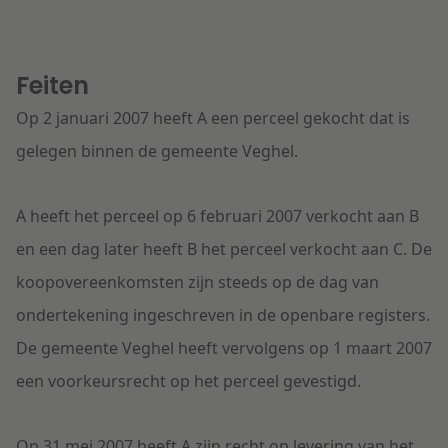
Feiten
Op 2 januari 2007 heeft A een perceel gekocht dat is
gelegen binnen de gemeente Veghel.
A heeft het perceel op 6 februari 2007 verkocht aan B
en een dag later heeft B het perceel verkocht aan C. De
koopovereenkomsten zijn steeds op de dag van
ondertekening ingeschreven in de openbare registers.
De gemeente Veghel heeft vervolgens op 1 maart 2007
een voorkeursrecht op het perceel gevestigd.
Op 31 mei 2007 heeft A zijn recht op levering van het