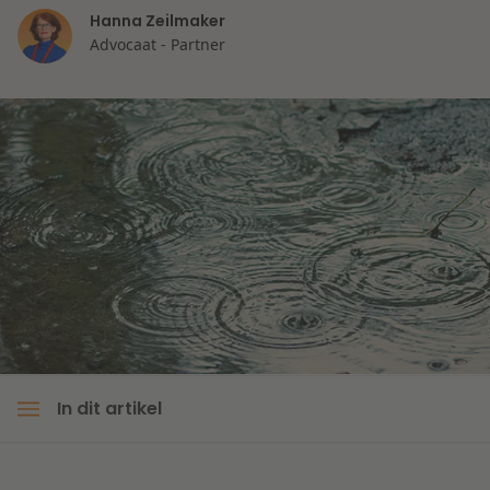
Hanna Zeilmaker
Litigation
Advocaat - Partner
Onderwijs
In dit artikel