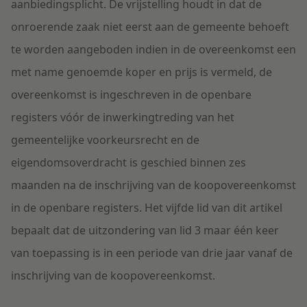
aanbiedingsplicht. De vrijstelling houdt in dat de
onroerende zaak niet eerst aan de gemeente behoeft
te worden aangeboden indien in de overeenkomst een
met name genoemde koper en prijs is vermeld, de
overeenkomst is ingeschreven in de openbare
registers vóór de inwerkingtreding van het
gemeentelijke voorkeursrecht en de
eigendomsoverdracht is geschied binnen zes
maanden na de inschrijving van de koopovereenkomst
in de openbare registers. Het vijfde lid van dit artikel
bepaalt dat de uitzondering van lid 3 maar één keer
van toepassing is in een periode van drie jaar vanaf de
inschrijving van de koopovereenkomst.