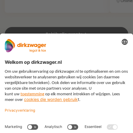
Online
Bekijk alle events
Expertises
Thema’s
Kennis