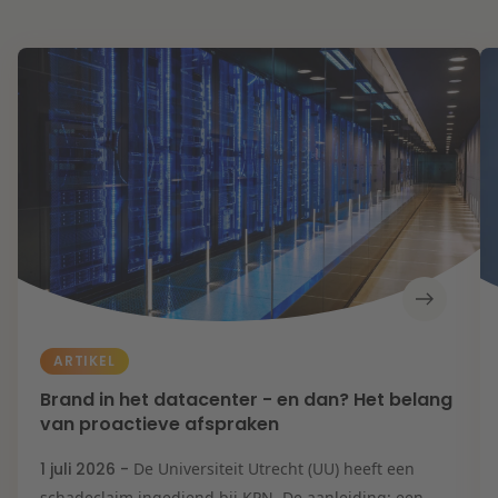
ARTIKEL
Brand in het datacenter - en dan? Het belang
van proactieve afspraken
1 juli 2026 -
De Universiteit Utrecht (UU) heeft een
schadeclaim ingediend bij KPN. De aanleiding: een