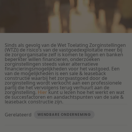
Litigation
Onderwijs
Sinds als gevolg van de Wet Toelating Zorginstellingen
(WTZi) de risico’s van de vastgoedexploitatie meer bij
de zorgorganisatie zelf is komen te liggen en banken
beperkter willen financieren, onderzoeken
zorginstellingen steeds vaker alternatieve
financieringsmogelijkheden voor het vastgoed.
Een
van de mogelijkheden is een sale & leaseback
constructie waarbij het zorgvastgoed door de
zorginstelling wordt verkocht aan een professionele
partij die het vervolgens terug verhuurt aan de
zorginstelling.
Hier
kunt u lezen hoe het werkt en wat
de succesfactoren en aandachtspunten van de sale &
leaseback constructie zijn.
Gerelateerd
WENDBARE ONDERNEMING