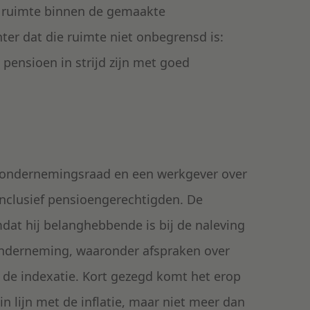
e ruimte binnen de gemaakte
er dat die ruimte niet onbegrensd is:
pensioen in strijd zijn met goed
en ondernemingsraad en een werkgever over
nclusief pensioengerechtigden. De
at hij belanghebbende is bij de naleving
onderneming, waaronder afspraken over
 de indexatie. Kort gezegd komt het erop
n lijn met de inflatie, maar niet meer dan