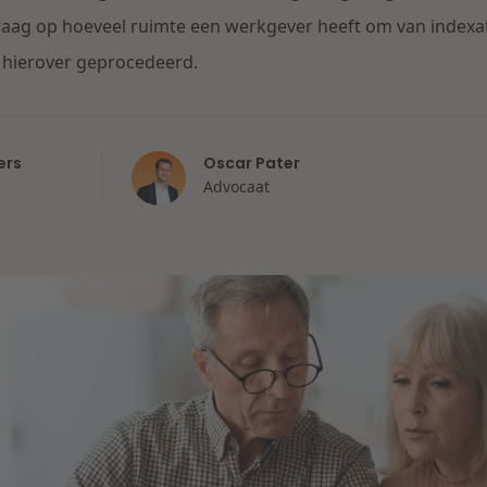
raag op hoeveel ruimte een werkgever heeft om van indexatie
hierover geprocedeerd.
ers
Oscar Pater
Advocaat