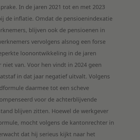
prake. In de jaren 2021 tot en met 2023
bij de inflatie. Omdat de pensioenindexatie
rknemers, blijven ook de pensioenen in
n werknemers vervolgens alsnog een forse
perkte loonontwikkeling in de jaren
 niet van. Voor hen vindt in 2024 geen
staf in dat jaar negatief uitvalt. Volgens
rdformule daarmee tot een scheve
compenseerd voor de achterblijvende
tand blijven zitten. Hoewel de werkgever
ormule, mocht volgens de kantonrechter in
acht dat hij serieus kijkt naar het