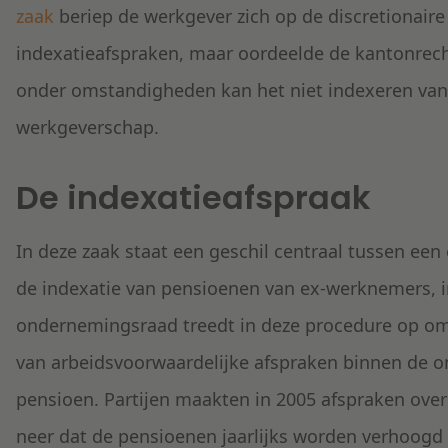
zaak
beriep de werkgever zich op de discretionair
indexatieafspraken, maar oordeelde de kantonrecht
onder omstandigheden kan het niet indexeren van 
werkgeverschap.
De indexatieafspraak
In deze zaak staat een geschil centraal tussen e
de indexatie van pensioenen van ex-werknemers, i
ondernemingsraad treedt in deze procedure op omd
van arbeidsvoorwaardelijke afspraken binnen de 
pensioen. Partijen maakten in 2005 afspraken over
neer dat de pensioenen jaarlijks worden verhoogd i