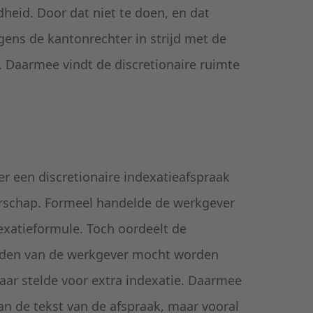
heid. Door dat niet te doen, en dat
gens de kantonrechter in strijd met de
Daarmee vindt de discretionaire ruimte
r een discretionaire indexatieafspraak
rschap. Formeel handelde de werkgever
atieformule. Toch oordeelt de
eden van de werkgever mocht worden
aar stelde voor extra indexatie. Daarmee
aan de tekst van de afspraak, maar vooral