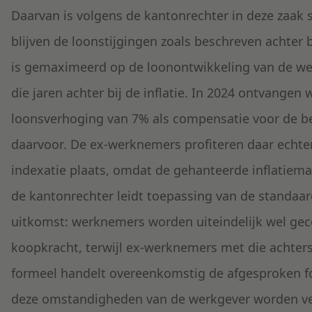
Daarvan is volgens de kantonrechter in deze zaak s
blijven de loonstijgingen zoals beschreven achter 
is gemaximeerd op de loonontwikkeling van de we
die jaren achter bij de inflatie. In 2024 ontvange
loonsverhoging van 7% als compensatie voor de be
daarvoor. De ex-werknemers profiteren daar echter
indexatie plaats, omdat de gehanteerde inflatiemaat
de kantonrechter leidt toepassing van de standaa
uitkomst: werknemers worden uiteindelijk wel ge
koopkracht, terwijl ex-werknemers met die achters
formeel handelt overeenkomstig de afgesproken f
deze omstandigheden van de werkgever worden verw