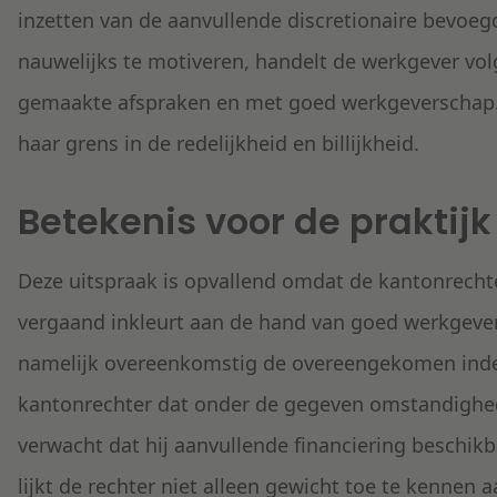
inzetten van de aanvullende discretionaire bevoegd
nauwelijks te motiveren, handelt de werkgever vol
gemaakte afspraken en met goed werkgeverschap. 
haar grens in de redelijkheid en billijkheid.
Betekenis voor de praktijk
Deze uitspraak is opvallend omdat de kantonrechte
vergaand inkleurt aan de hand van goed werkgeve
namelijk overeenkomstig de overeengekomen index
kantonrechter dat onder de gegeven omstandigh
verwacht dat hij aanvullende financiering beschikb
lijkt de rechter niet alleen gewicht toe te kennen 