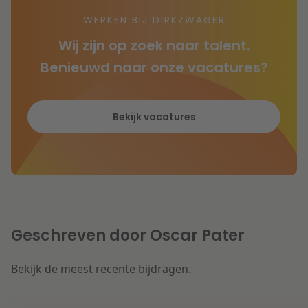
WERKEN BIJ DIRKZWAGER
Wij zijn op zoek naar talent.
Benieuwd naar onze vacatures?
Bekijk vacatures
Geschreven door Oscar Pater
Bekijk de meest recente bijdragen.