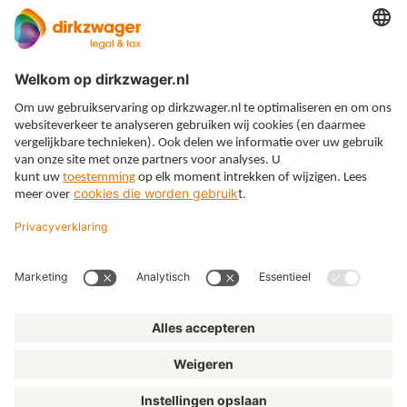
Expertises
Thema’s
Kennis
Over ons