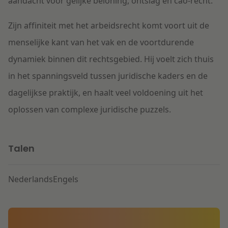
aandacht voor gelijke beloning, ontslag en cao-recht.
Zijn affiniteit met het arbeidsrecht komt voort uit de
menselijke kant van het vak en de voortdurende
dynamiek binnen dit rechtsgebied. Hij voelt zich thuis
in het spanningsveld tussen juridische kaders en de
dagelijkse praktijk, en haalt veel voldoening uit het
oplossen van complexe juridische puzzels.
Talen
Nederlands
Engels