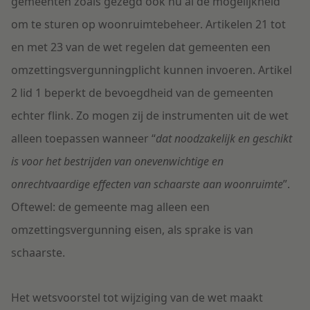
gemeenten zoals gezegd ook nu al de mogelijkheid
om te sturen op woonruimtebeheer. Artikelen 21 tot
en met 23 van de wet regelen dat gemeenten een
omzettingsvergunningplicht kunnen invoeren. Artikel
2 lid 1 beperkt de bevoegdheid van de gemeenten
echter flink. Zo mogen zij de instrumenten uit de wet
alleen toepassen wanneer “
dat noodzakelijk en geschikt
is voor het bestrijden van onevenwichtige en
onrechtvaardige effecten van schaarste aan woonruimte
”.
Oftewel: de gemeente mag alleen een
omzettingsvergunning eisen, als sprake is van
schaarste.
Het wetsvoorstel tot wijziging van de wet maakt