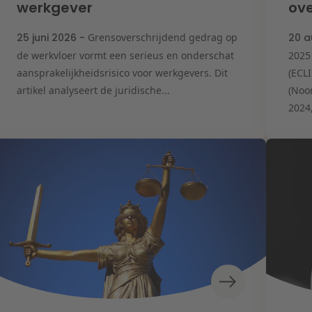
werkgever
ove
25 juni 2026 -
Grensoverschrijdend gedrag op
20 a
de werkvloer vormt een serieus en onderschat
2025
aansprakelijkheidsrisico voor werkgevers. Dit
(ECL
artikel analyseert de juridische...
(Noo
2024,