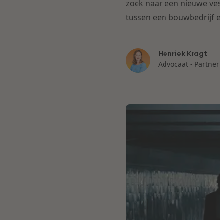
zoek naar een nieuwe ve
tussen een bouwbedrijf e
Henriek Kragt
Advocaat - Partner