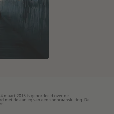
4 maart 2015 is geoordeeld over de
d met de aanleg van een spooraansluiting. De
t.