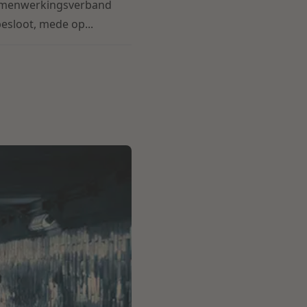
 samenwerkingsverband
esloot, mede op...