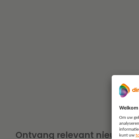
Ontvang relevant nieuws o