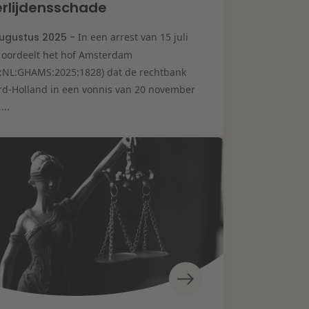
rlijdensschade
ugustus 2025 -
In een arrest van 15 juli
 oordeelt het hof Amsterdam
I:NL:GHAMS:2025:1828) dat de rechtbank
rd-Holland in een vonnis van 20 november
...