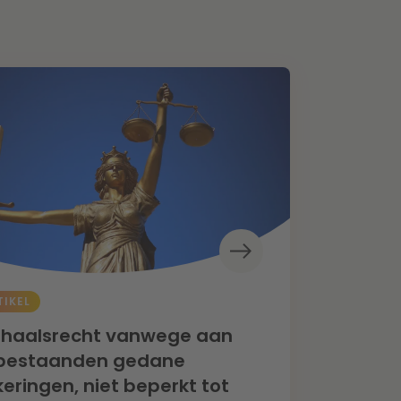
TIKEL
rhaalsrecht vanwege aan
bestaanden gedane
keringen, niet beperkt tot