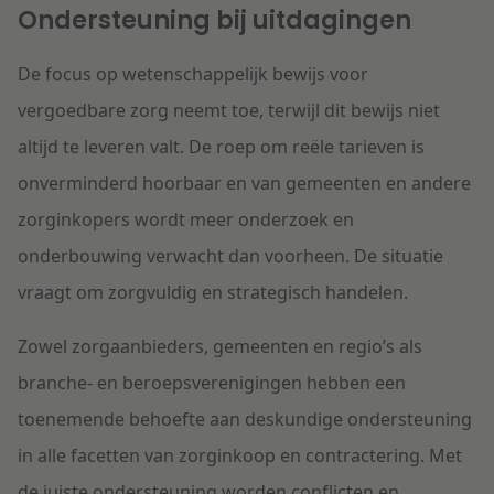
Ondersteuning bij uitdagingen
De focus op wetenschappelijk bewijs voor
vergoedbare zorg neemt toe, terwijl dit bewijs niet
altijd te leveren valt. De roep om reële tarieven is
onverminderd hoorbaar en van gemeenten en andere
zorginkopers wordt meer onderzoek en
onderbouwing verwacht dan voorheen. De situatie
vraagt om zorgvuldig en strategisch handelen.
Zowel zorgaanbieders, gemeenten en regio’s als
branche- en beroepsverenigingen hebben een
toenemende behoefte aan deskundige ondersteuning
in alle facetten van zorginkoop en contractering. Met
de juiste ondersteuning worden conflicten en