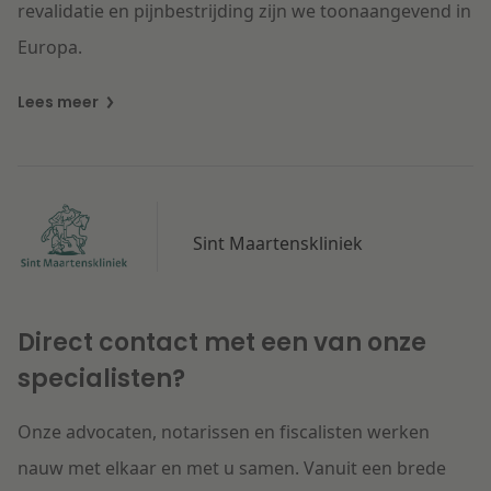
revalidatie en pijnbestrijding zijn
we toonaangevend in
Di
Europa
.
K
Fy
Lees meer
Sint Maartenskliniek
Direct contact met een van onze
specialisten?
Onze advocaten, notarissen en fiscalisten werken
nauw met elkaar en met u samen. Vanuit een brede