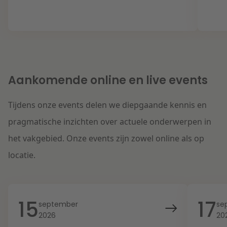
Aankomende online en live events
Tijdens onze events delen we diepgaande kennis en
pragmatische inzichten over actuele onderwerpen in
het vakgebied. Onze events zijn zowel online als op
locatie.
15
17
september
se
2026
20