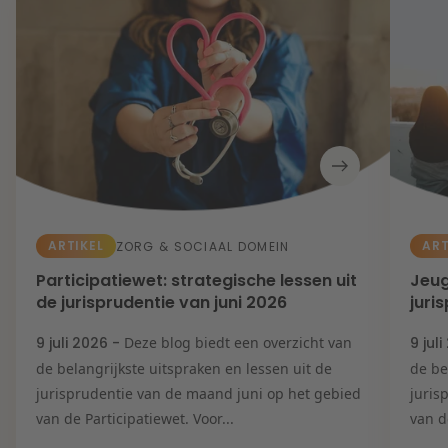
ARTIKEL
ART
ZORG & SOCIAAL DOMEIN
Participatiewet: strategische lessen uit
Jeug
de jurisprudentie van juni 2026
juri
9 juli 2026 -
Deze blog biedt een overzicht van
9 jul
de belangrijkste uitspraken en lessen uit de
de be
jurisprudentie van de maand juni op het gebied
juris
van de Participatiewet. Voor...
van d