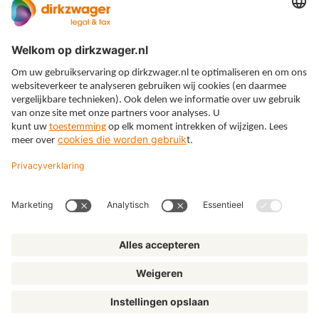
Expertises
Thema’s
Kennis
Over ons