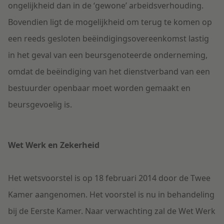
ongelijkheid dan in de ‘gewone’ arbeidsverhouding.
Bovendien ligt de mogelijkheid om terug te komen op
een reeds gesloten beëindigingsovereenkomst lastig
in het geval van een beursgenoteerde onderneming,
omdat de beëindiging van het dienstverband van een
bestuurder openbaar moet worden gemaakt en
beursgevoelig is.
Wet Werk en Zekerheid
Het wetsvoorstel is op 18 februari 2014 door de Twee
Kamer aangenomen. Het voorstel is nu in behandeling
bij de Eerste Kamer. Naar verwachting zal de Wet Werk