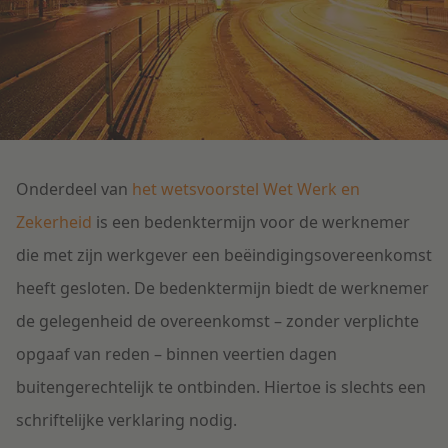
Litigation
Onderwijs
Onderdeel van
het wetsvoorstel Wet Werk en
Zekerheid
is een bedenktermijn voor de werknemer
die met zijn werkgever een beëindigingsovereenkomst
heeft gesloten. De bedenktermijn biedt de werknemer
de gelegenheid de overeenkomst – zonder verplichte
opgaaf van reden – binnen veertien dagen
buitengerechtelijk te ontbinden. Hiertoe is slechts een
schriftelijke verklaring nodig.