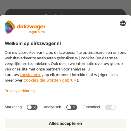
Bekijk alle events
Expertises
Thema’s
Kennis
Over ons