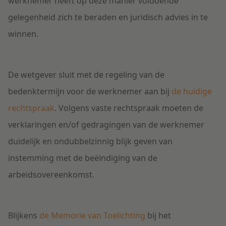
werknemer heeft op deze manier voldoende
gelegenheid zich te beraden en juridisch advies in te
winnen.
De wetgever sluit met de regeling van de
bedenktermijn voor de werknemer aan bij
de huidige
rechtspraak
. Volgens vaste rechtspraak moeten de
verklaringen en/of gedragingen van de werknemer
duidelijk en ondubbelzinnig blijk geven van
instemming met de beëindiging van de
arbeidsovereenkomst.
Blijkens
de Memorie van Toelichting
bij het