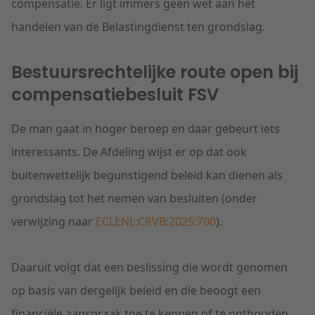
compensatie. Er ligt immers geen wet aan het
handelen van de Belastingdienst ten grondslag.
Bestuursrechtelijke route open bij
compensatiebesluit FSV
De man gaat in hoger beroep en daar gebeurt iets
interessants. De Afdeling wijst er op dat ook
buitenwettelijk begunstigend beleid kan dienen als
grondslag tot het nemen van besluiten (onder
verwijzing naar
ECLI:NL:CRVB:2025:700
).
Daaruit volgt dat een beslissing die wordt genomen
op basis van dergelijk beleid en die beoogt een
financiële aanspraak toe te kennen of te onthouden