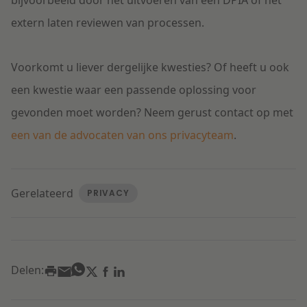
bijvoorbeeld door het uitvoeren van een DPIA of het
extern laten reviewen van processen.
Voorkomt u liever dergelijke kwesties? Of heeft u ook
een kwestie waar een passende oplossing voor
gevonden moet worden? Neem gerust contact op met
een van de advocaten van ons privacyteam
.
Gerelateerd
PRIVACY
Delen: