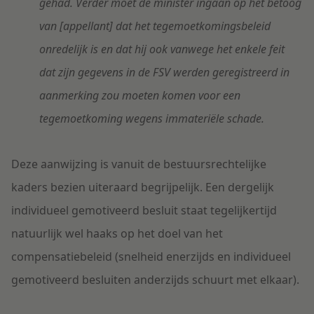
gehad. Verder moet de minister ingaan op het betoog
van [appellant] dat het tegemoetkomingsbeleid
onredelijk is en dat hij ook vanwege het enkele feit
dat zijn gegevens in de FSV werden geregistreerd in
aanmerking zou moeten komen voor een
tegemoetkoming wegens immateriële schade.
Deze aanwijzing is vanuit de bestuursrechtelijke
kaders bezien uiteraard begrijpelijk. Een dergelijk
individueel gemotiveerd besluit staat tegelijkertijd
natuurlijk wel haaks op het doel van het
compensatiebeleid (snelheid enerzijds en individueel
gemotiveerd besluiten anderzijds schuurt met elkaar).