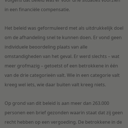
Volgens dat beleid was er voor drie situaties voorzien
in een financiële compensatie.
Het beleid was geformuleerd met als uitdrukkelijk doel
om de afhandeling snel te kunnen doen. Er vond geen
individuele beoordeling plaats van alle
omstandigheden van het geval. Er werd slechts – wat
meer grofmazig – getoetst of een betrokkene in één
van de drie categorieën valt. Wie in een categorie valt
kreeg wel iets, wie daar buiten valt kreeg niets.
Op grond van dit beleid is aan meer dan 263.000
personen een brief gezonden waarin staat dat zij
geen
recht hebben op een vergoeding. De betrokkene in de