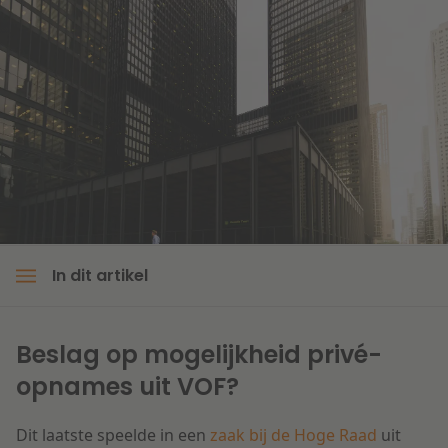
Litigation
Onderwijs
In dit artikel
Beslag op mogelijkheid privé-
opnames uit VOF?
Dit laatste speelde in een
zaak bij de Hoge Raad
uit