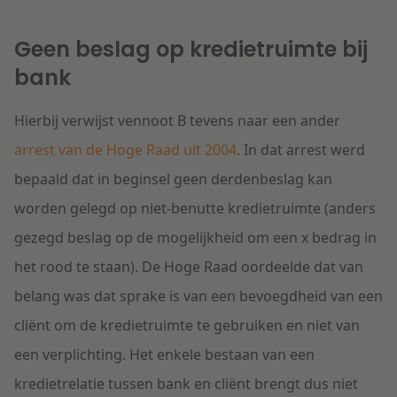
Geen beslag op kredietruimte bij
bank
Hierbij verwijst vennoot B tevens naar een ander
arrest van de Hoge Raad uit 2004
. In dat arrest werd
bepaald dat in beginsel geen derdenbeslag kan
worden gelegd op niet-benutte kredietruimte (anders
gezegd beslag op de mogelijkheid om een x bedrag in
het rood te staan). De Hoge Raad oordeelde dat van
belang was dat sprake is van een bevoegdheid van een
cliënt om de kredietruimte te gebruiken en niet van
een verplichting. Het enkele bestaan van een
kredietrelatie tussen bank en cliënt brengt dus niet