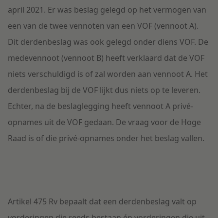
april 2021. Er was beslag gelegd op het vermogen van
een van de twee vennoten van een VOF (vennoot A).
Dit derdenbeslag was ook gelegd onder diens VOF. De
medevennoot (vennoot B) heeft verklaard dat de VOF
niets verschuldigd is of zal worden aan vennoot A. Het
derdenbeslag bij de VOF lijkt dus niets op te leveren.
Echter, na de beslaglegging heeft vennoot A privé-
opnames uit de VOF gedaan. De vraag voor de Hoge
Raad is of die privé-opnames onder het beslag vallen.
Artikel 475 Rv bepaalt dat een derdenbeslag valt op
vorderingen die reeds bestaan én vorderingen die uit