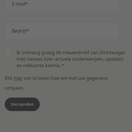
E-mail
*
Bedrijf
*
Ik ontvang graag de nieuwsbrief van Dirkzwager
met nieuws over actuele onderwerpen, updates
en relevante kennis.
*
Klik
hier
om te lezen hoe we met uw gegevens
omgaan.