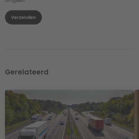
omgaan.
Gerelateerd