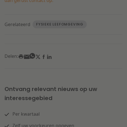
dan gerust contact op.
Gerelateerd
FYSIEKE LEEFOMGEVING
Delen:
Ontvang relevant nieuws op uw
interessegebied
Per kwartaal
Zelf uw voorkeuren opgeven