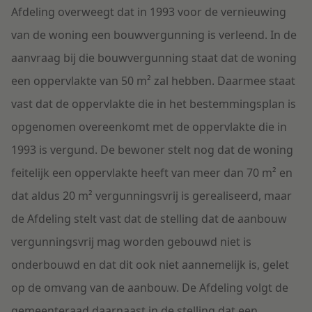
Afdeling overweegt dat in 1993 voor de vernieuwing
van de woning een bouwvergunning is verleend. In de
aanvraag bij die bouwvergunning staat dat de woning
een oppervlakte van 50 m² zal hebben. Daarmee staat
vast dat de oppervlakte die in het bestemmingsplan is
opgenomen overeenkomt met de oppervlakte die in
1993 is vergund. De bewoner stelt nog dat de woning
feitelijk een oppervlakte heeft van meer dan 70 m² en
dat aldus 20 m² vergunningsvrij is gerealiseerd, maar
de Afdeling stelt vast dat de stelling dat de aanbouw
vergunningsvrij mag worden gebouwd niet is
onderbouwd en dat dit ook niet aannemelijk is, gelet
op de omvang van de aanbouw. De Afdeling volgt de
gemeenteraad daarnaast in de stelling dat een