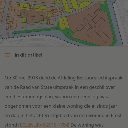
Litigation
Onderwijs
In dit artikel
Op 30 mei 2018 deed de Afdeling Bestuursrechtspraak
van de Raad van State uitspraak in een geschil over
een bestemmingsplan, waarin een regeling was
opgenomen voor een kleine woning die al sinds jaar
en dag in het achtererfgebied van een woning in Emst
stond (
ECLI:NL:RVS:2018:1784
).De woning was