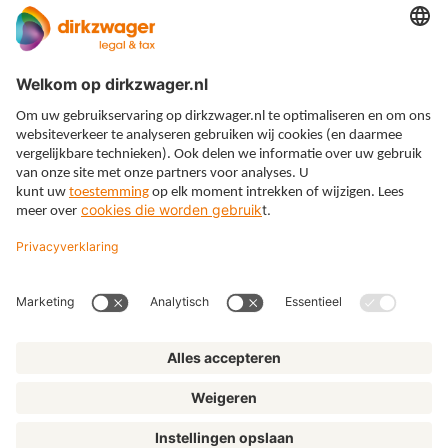
Expertises
Thema’s
Kennis
Over ons