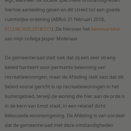
legt, wanneer de locatie specifieke omstandigheden
hiertoe aanleiding geven en dit strekt tot een goede
ruimtelijke ordening (ABRvS 21 februari 2018,
ECLI:NL:RVS:2018:571
). Zie hierover het
kennisartikel
van mijn collega Jasper Molenaar.
De gemeenteraad stelt ook dat zij een zeer streng
beleid hanteert voor permante bewoning van
recreatiewoningen, maar de Afdeling stelt vast dat dit
beleid vooral gericht is op recreatiewoningen in het
buitengebied, terwijl de woning die hier aan de orde is
in de kern van Emst staat, in een relatief dicht
bebouwde woonomgeving. De Afdeling is van oordeel
dat de gemeenteraad met deze omstandigheden