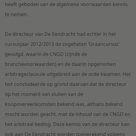
heeft geboden van de algemene voorwaarden kennis
te nemen.
De directeur van De Eendracht had echter in het
cursusjaar 2012/2013 de zogeheten ‘Graancursus’
gevolgd, waarin de CNGD (zijnde de
branchevoorwaarden) en de daarin opgenomen
arbitrageclausule uitgebreid aan de orde kwamen. Het
hof concludeerde op grond daarvan dat de directeur
op het moment van sluiten van de
koopovereenkomsten bekend was, althans bekend
mocht worden geacht, met de inhoud van de CNGD en
het arbitraal beding. Deze kennis van de directeur kan
ook aan De Eendracht worden toegerekend volgens