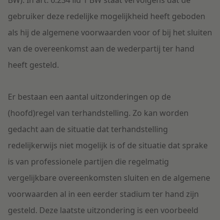
BW). In art. 6:234 lid 1 BW staat vervolgens dat de
gebruiker deze redelijke mogelijkheid heeft geboden
als hij de algemene voorwaarden voor of bij het sluiten
van de overeenkomst aan de wederpartij ter hand
heeft gesteld.
Er bestaan een aantal uitzonderingen op de
(hoofd)regel van terhandstelling. Zo kan worden
gedacht aan de situatie dat terhandstelling
redelijkerwijs niet mogelijk is of de situatie dat sprake
is van professionele partijen die regelmatig
vergelijkbare overeenkomsten sluiten en de algemene
voorwaarden al in een eerder stadium ter hand zijn
gesteld. Deze laatste uitzondering is een voorbeeld