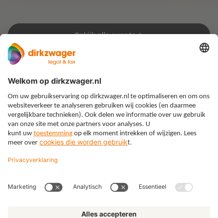
Bekijk alle events
Expertises
Thema’s
Kennis
Over ons