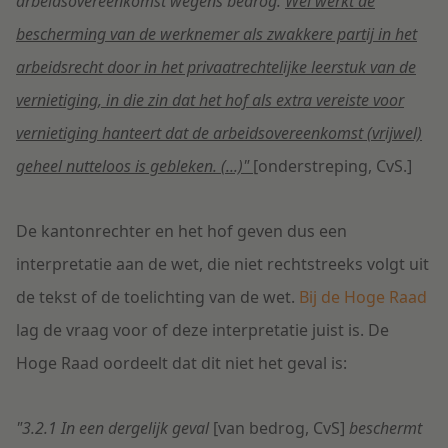
arbeidsovereenkomst wegens bedrog.
Wel werkt de
bescherming van de werknemer als zwakkere partij in het
arbeidsrecht door in het privaatrechtelijke leerstuk van de
vernietiging, in die zin dat het hof als extra vereiste voor
vernietiging hanteert dat de arbeidsovereenkomst (vrijwel)
geheel nutteloos is gebleken. (...)"
[onderstreping, CvS.]
De kantonrechter en het hof geven dus een
interpretatie aan de wet, die niet rechtstreeks volgt uit
de tekst of de toelichting van de wet.
Bij de Hoge Raad
lag de vraag voor of deze interpretatie juist is. De
Hoge Raad oordeelt dat dit niet het geval is:
"3.2.1 In een dergelijk geval
[van bedrog, CvS]
beschermt