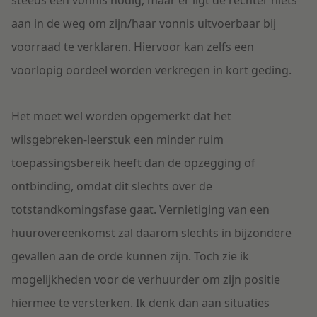
steeds een vonnis nodig, maar er ligt de rechter niets
aan in de weg om zijn/haar vonnis uitvoerbaar bij
voorraad te verklaren. Hiervoor kan zelfs een
voorlopig oordeel worden verkregen in kort geding.
Het moet wel worden opgemerkt dat het
wilsgebreken-leerstuk een minder ruim
toepassingsbereik heeft dan de opzegging of
ontbinding, omdat dit slechts over de
totstandkomingsfase gaat. Vernietiging van een
huurovereenkomst zal daarom slechts in bijzondere
gevallen aan de orde kunnen zijn. Toch zie ik
mogelijkheden voor de verhuurder om zijn positie
hiermee te versterken. Ik denk dan aan situaties