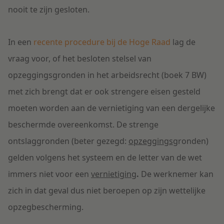
nooit te zijn gesloten.
In een
recente procedure bij de Hoge Raad
lag de
vraag voor, of het besloten stelsel van
opzeggingsgronden in het arbeidsrecht (boek 7 BW)
met zich brengt dat er ook strengere eisen gesteld
moeten worden aan de vernietiging van een dergelijke
beschermde overeenkomst. De strenge
ontslaggronden (beter gezegd:
opzeggings
gronden)
gelden volgens het systeem en de letter van de wet
immers niet voor een
vernietiging
.
De werknemer kan
zich in dat geval dus niet beroepen op zijn wettelijke
opzegbescherming.