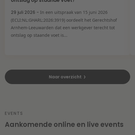
ontslag op staande voet?
29 juli 2026 -
In een uitspraak van 15 juni 2026
(ECLI:NL:GHARL:2026:3919) oordeelt het Gerechtshof
Arnhem-Leeuwarden dat een werkgever terecht tot
ontslag op staande voet is...
Naar overzicht
EVENTS
Aankomende online en live events