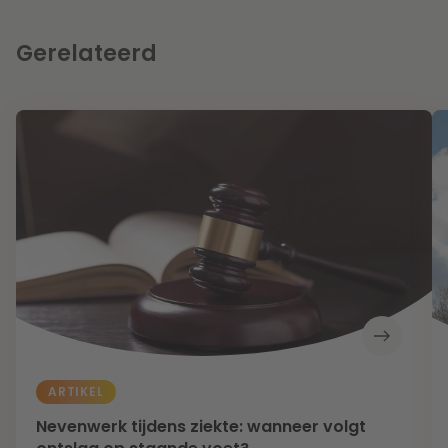
Gerelateerd
ARTIKEL
Nevenwerk tijdens ziekte: wanneer volgt