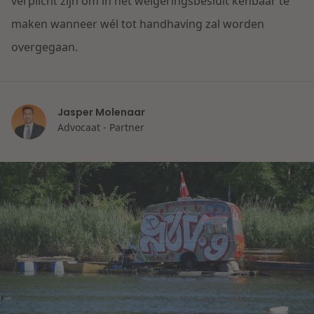
verplicht zijn om in het weigeringsbesluit kenbaar te
Litigation
maken wanneer wél tot handhaving zal worden
overgegaan.
Onderwijs
Jasper Molenaar
Advocaat - Partner