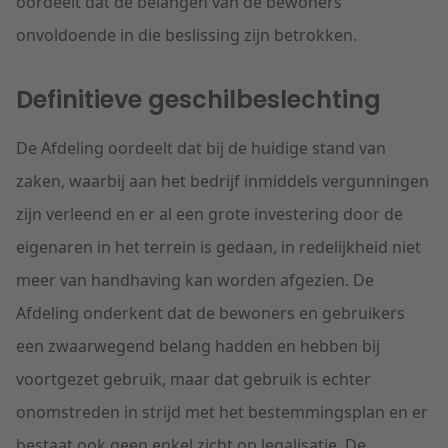
oordeelt dat de belangen van de bewoners
onvoldoende in die beslissing zijn betrokken.
Definitieve geschilbeslechting
De Afdeling oordeelt dat bij de huidige stand van
zaken, waarbij aan het bedrijf inmiddels vergunningen
zijn verleend en er al een grote investering door de
eigenaren in het terrein is gedaan, in redelijkheid niet
meer van handhaving kan worden afgezien. De
Afdeling onderkent dat de bewoners en gebruikers
een zwaarwegend belang hadden en hebben bij
voortgezet gebruik, maar dat gebruik is echter
onomstreden in strijd met het bestemmingsplan en er
bestaat ook geen enkel zicht op legalisatie. De