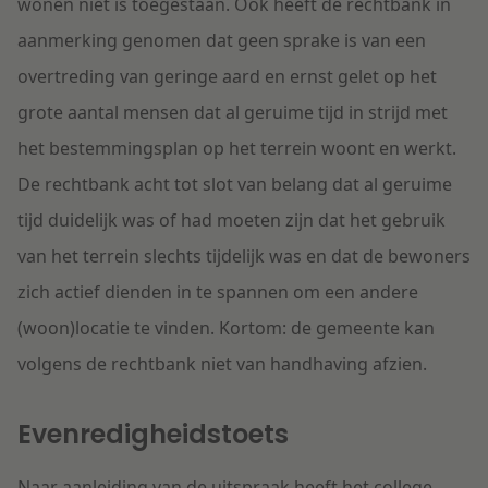
wonen niet is toegestaan. Ook heeft de rechtbank in
aanmerking genomen dat geen sprake is van een
overtreding van geringe aard en ernst gelet op het
grote aantal mensen dat al geruime tijd in strijd met
het bestemmingsplan op het terrein woont en werkt.
De rechtbank acht tot slot van belang dat al geruime
tijd duidelijk was of had moeten zijn dat het gebruik
van het terrein slechts tijdelijk was en dat de bewoners
zich actief dienden in te spannen om een andere
(woon)locatie te vinden. Kortom: de gemeente kan
volgens de rechtbank niet van handhaving afzien.
Evenredigheidstoets
Naar aanleiding van de uitspraak heeft het college