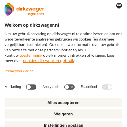
Expertises
Thema’s
Kennis
Over ons