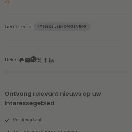
op.
Gerelateerd
FYSIEKE LEEFOMGEVING
Delen:
Ontvang relevant nieuws op uw
interessegebied
Per kwartaal
Zelf uw voorkeuren opgeven