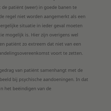
 de patiënt (weer) in goede banen te
 de regel niet worden aangemerkt als een
ergelijke situatie in ieder geval moeten
e mogelijk is. Hier zijn overigens wel
en patiënt zo extreem dat niet van een
andelingsovereenkomst voort te zetten.
f gedrag van patiënt samenhangt met de
rbeeld bij psychische aandoeningen. In dat
in het beëindigen van de