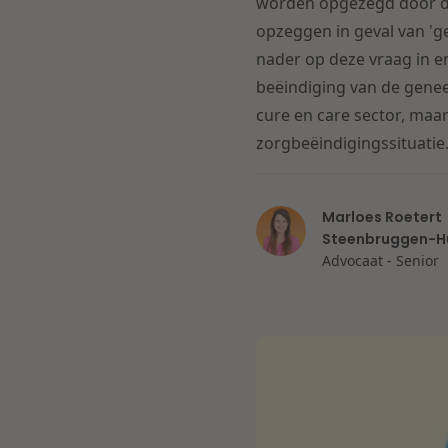
worden opgezegd door de 
opzeggen in geval van 'ge
nader op deze vraag in e
beëindiging van de genee
cure en care sector, maa
zorgbeëindigingssituatie
Marloes Roetert
Steenbruggen-H
Advocaat - Senior