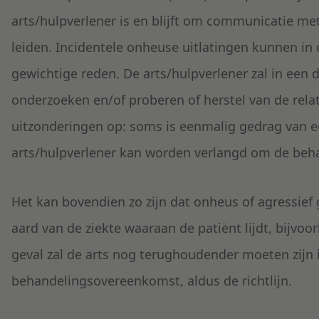
arts/hulpverlener is en blijft om communicatie met
leiden. Incidentele onheuse uitlatingen kunnen in
gewichtige reden. De arts/hulpverlener zal in een d
onderzoeken en/of proberen of herstel van de relati
uitzonderingen op: soms is eenmalig gedrag van e
arts/hulpverlener kan worden verlangd om de beh
Het kan bovendien zo zijn dat onheus of agressie
aard van de ziekte waaraan de patiënt lijdt, bijvoo
geval zal de arts nog terughoudender moeten zijn 
behandelingsovereenkomst, aldus de richtlijn.