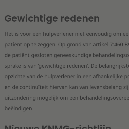
Gewichtige redenen
Het is voor een hulpverlener niet eenvoudig om 
patiënt op te zeggen. Op grond van artikel 7:460
de patiënt gesloten geneeskundige behandelingso
sprake is van ‘gewichtige redenen’. De belangrijkst
opzichte van de hulpverlener in een afhankelijke po
en de continuïteit hiervan kan van levensbelang zij
uitzondering mogelijk om een behandelingsoveree
beëindigen.
Nieuwe KNMG-richtlijn