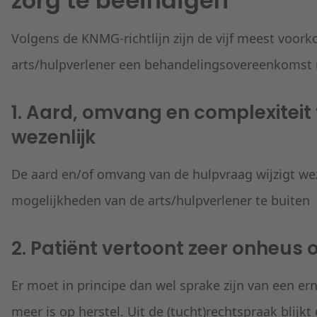
zorg te beëindigen
Volgens de KNMG-richtlijn zijn de vijf meest voo
arts/hulpverlener een behandelingsovereenkomst m
1. Aard, omvang en complexiteit
wezenlijk
De aard en/of omvang van de hulpvraag wijzigt wez
mogelijkheden van de arts/hulpverlener te buiten
2. Patiënt vertoont zeer onheus 
Er moet in principe dan wel sprake zijn van een ern
meer is op herstel. Uit de (tucht)rechtspraak blijk