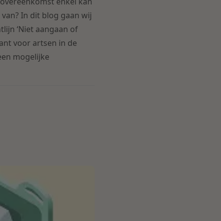
e overeenkomst enkel kan
van? In dit blog gaan wij
lijn ‘Niet aangaan of
nt voor artsen in de
een mogelijke