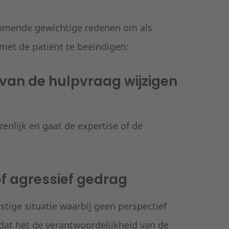
rkomende gewichtige redenen om als
et de patiënt te beëindigen:
 van de hulpvraag wijzigen
enlijk en gaat de expertise of de
of agressief gedrag
stige situatie waarbij geen perspectief
t dat het de verantwoordelijkheid van de