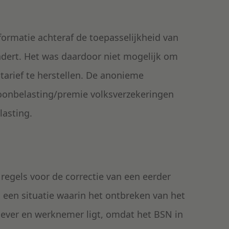
formatie achteraf de toepasselijkheid van
ndert. Het was daardoor niet mogelijk om
arief te herstellen. De anonieme
oonbelasting/premie volksverzekeringen
lasting.
regels voor de correctie van een eerder
een situatie waarin het ontbreken van het
gever en werknemer ligt, omdat het BSN in