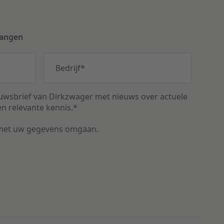
vangen
Bedrijf
*
uwsbrief van Dirkzwager met nieuws over actuele
n relevante kennis.
*
met uw gegevens omgaan.