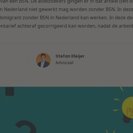
van een BSN. De asielzoekers gingen er in dat artikel (ten o
in Nederland niet gewerkt mag worden zonder BSN. In deze 
dsmigrant zonder BSN in Nederland kan werken. In deze der
ntarief achteraf gecorrigeerd kan worden, nadat de arbei
Stefan Kleijer
Advocaat