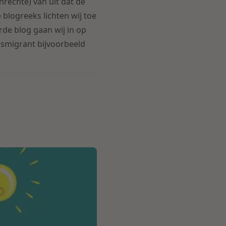
nrechte) van uit dat de
blogreeks lichten wij toe
de blog gaan wij in op
dsmigrant bijvoorbeeld