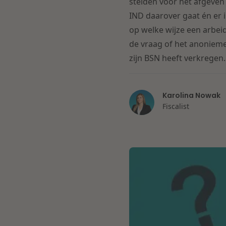
stelden voor het afgeven 
IND daarover gaat én er 
op welke wijze een arbei
de vraag of het anonieme
zijn BSN heeft verkregen.
Karolina Nowak
Fiscalist