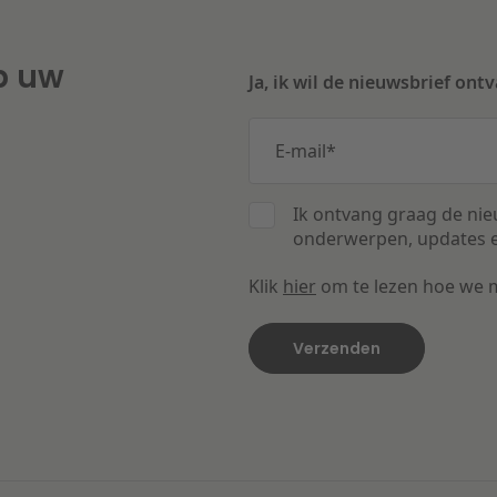
p uw
Ja, ik wil de nieuwsbrief ont
E-mail
*
Ik ontvang graag de nie
onderwerpen, updates e
Klik
hier
om te lezen hoe we 