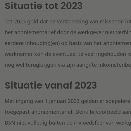
Situatie tot 2023
Tot 2023 gold dat de verstrekking van missende in
het anoniementarief door de werkgever niet verhi
eerdere inhouding(en) op basis van het anoniement
werknemer kon de eventueel te veel ingehouden l
nog wel terugkrijgen via zijn aangifte inkomstenbe
Situatie vanaf 2023
Met ingang van 1 januari 2023 gelden er soepelere 
toegepast anoniementarief. Denk bijvoorbeeld aan 
BSN niet volledig buiten de invloedsfeer van werk