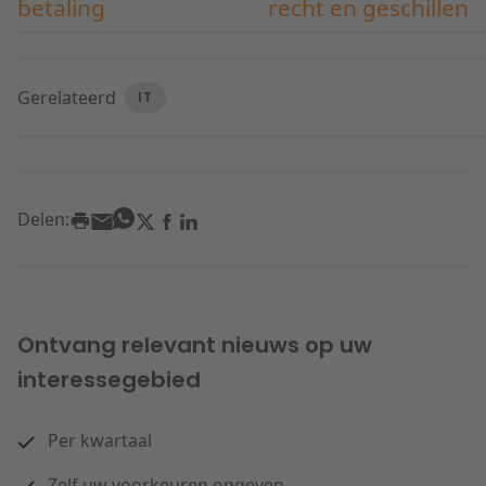
betaling
recht en geschillen
Gerelateerd
IT
Delen:
Ontvang relevant nieuws op uw
interessegebied
Per kwartaal
Zelf uw voorkeuren opgeven