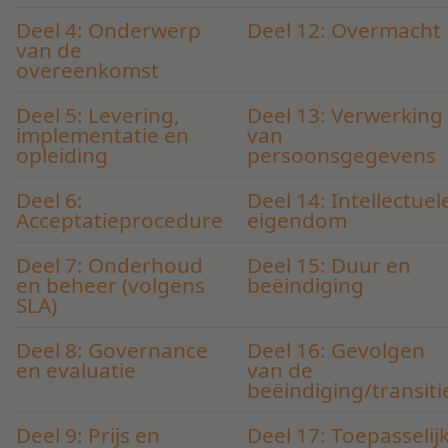
Deel 4: Onderwerp
Deel 12: Overmacht
van de
overeenkomst
Deel 5: Levering,
Deel 13: Verwerking
implementatie en
van
opleiding
persoonsgegevens
Deel 6:
Deel 14: Intellectuel
Acceptatieprocedure
eigendom
Deel 7: Onderhoud
Deel 15: Duur en
en beheer (volgens
beëindiging
SLA)
Deel 8: Governance
Deel 16: Gevolgen
en evaluatie
van de
beëindiging/transiti
Deel 9: Prijs en
Deel 17: Toepasselij