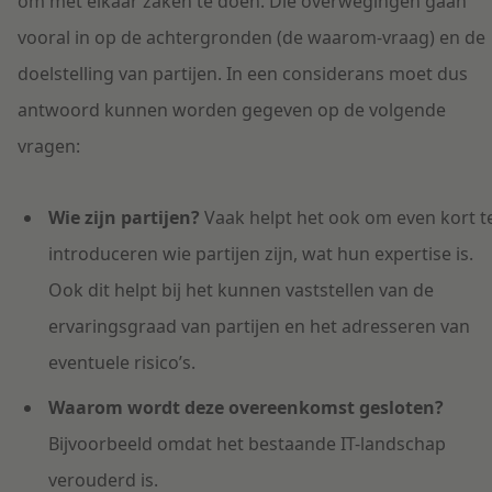
om met elkaar zaken te doen. Die overwegingen gaan
vooral in op de achtergronden (de waarom-vraag) en de
doelstelling van partijen. In een considerans moet dus
antwoord kunnen worden gegeven op de volgende
vragen:
Wie zijn partijen?
Vaak helpt het ook om even kort t
introduceren wie partijen zijn, wat hun expertise is.
Ook dit helpt bij het kunnen vaststellen van de
ervaringsgraad van partijen en het adresseren van
eventuele risico’s.
Waarom wordt deze overeenkomst gesloten?
Bijvoorbeeld omdat het bestaande IT-landschap
verouderd is.