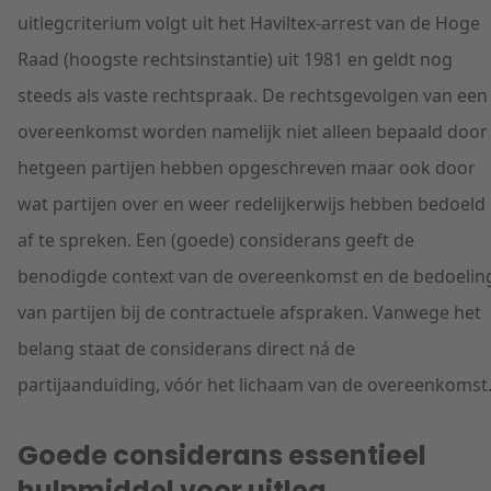
uitlegcriterium volgt uit het Haviltex-arrest van de Hoge
Raad (hoogste rechtsinstantie) uit 1981 en geldt nog
steeds als vaste rechtspraak. De rechtsgevolgen van een
overeenkomst worden namelijk niet alleen bepaald door
hetgeen partijen hebben opgeschreven maar ook door
wat partijen over en weer redelijkerwijs hebben bedoeld
af te spreken. Een (goede) considerans geeft de
benodigde context van de overeenkomst en de bedoelin
van partijen bij de contractuele afspraken. Vanwege het
belang staat de considerans direct ná de
partijaanduiding, vóór het lichaam van de overeenkomst
Goede considerans essentieel
hulpmiddel voor uitleg