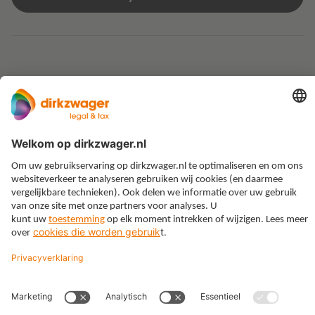
Expertises
Thema’s
Kennis
Over ons