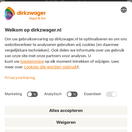
Bekijk alle events
Expertises
Thema’s
Kennis
Over ons