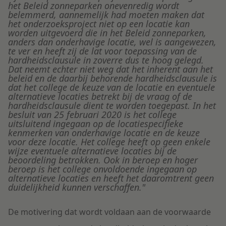
het Beleid zonneparken onevenredig wordt
belemmerd, aannemelijk had moeten maken dat
het onderzoeksproject niet op een locatie kan
worden uitgevoerd die in het Beleid zonneparken,
anders dan onderhavige locatie, wel is aangewezen,
te ver en heeft zij de lat voor toepassing van de
hardheidsclausule in zoverre dus te hoog gelegd.
Dat neemt echter niet weg dat het inherent aan het
beleid en de daarbij behorende hardheidsclausule is
dat het college de keuze van de locatie en eventuele
alternatieve locaties betrekt bij de vraag of de
hardheidsclausule dient te worden toegepast. In het
besluit van 25 februari 2020 is het college
uitsluitend ingegaan op de locatiespecifieke
kenmerken van onderhavige locatie en de keuze
voor deze locatie. Het college heeft op geen enkele
wijze eventuele alternatieve locaties bij de
beoordeling betrokken. Ook in beroep en hoger
beroep is het college onvoldoende ingegaan op
alternatieve locaties en heeft het daaromtrent geen
duidelijkheid kunnen verschaffen."
De motivering dat wordt voldaan aan de voorwaarde