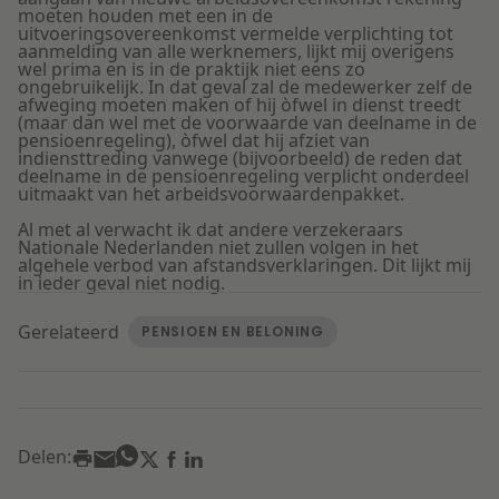
moeten houden met een in de
uitvoeringsovereenkomst vermelde verplichting tot
aanmelding van alle werknemers, lijkt mij overigens
wel prima en is in de praktijk niet eens zo
ongebruikelijk. In dat geval zal de medewerker zelf de
afweging moeten maken of hij òfwel in dienst treedt
(maar dan wel met de voorwaarde van deelname in de
pensioenregeling), òfwel dat hij afziet van
indiensttreding vanwege (bijvoorbeeld) de reden dat
deelname in de pensioenregeling verplicht onderdeel
uitmaakt van het arbeidsvoorwaardenpakket.
Al met al verwacht ik dat andere verzekeraars
Nationale Nederlanden niet zullen volgen in het
algehele verbod van afstandsverklaringen. Dit lijkt mij
in ieder geval niet nodig.
Gerelateerd
PENSIOEN EN BELONING
Delen: