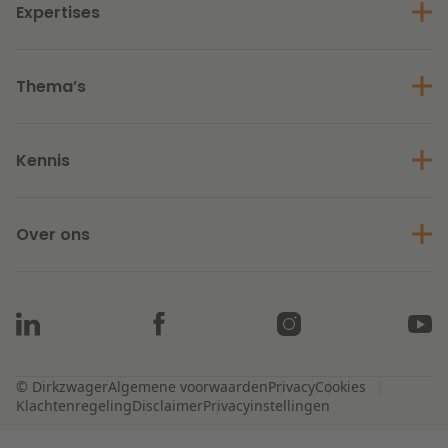
Expertises
Thema’s
Kennis
Over ons
© Dirkzwager
Algemene voorwaarden
Privacy
Cookies
Klachtenregeling
Disclaimer
Privacyinstellingen