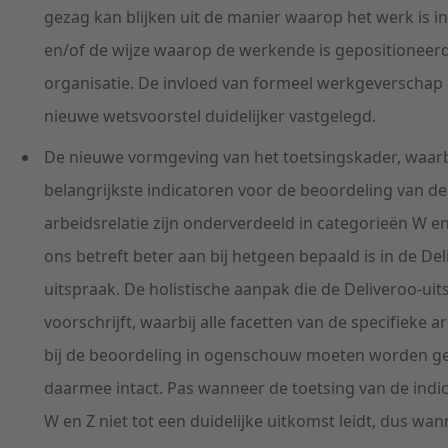
gezag kan blijken uit de manier waarop het werk is i
en/of de wijze waarop de werkende is gepositioneer
organisatie. De invloed van formeel werkgeverschap i
nieuwe wetsvoorstel duidelijker vastgelegd.
De nieuwe vormgeving van het toetsingskader, waarb
belangrijkste indicatoren voor de beoordeling van de
arbeidsrelatie zijn onderverdeeld in categorieën W en 
ons betreft beter aan bij hetgeen bepaald is in de Del
uitspraak. De holistische aanpak die de Deliveroo-ui
voorschrijft, waarbij alle facetten van de specifieke a
bij de beoordeling in ogenschouw moeten worden ge
daarmee intact. Pas wanneer de toetsing van de indi
W en Z niet tot een duidelijke uitkomst leidt, dus wan