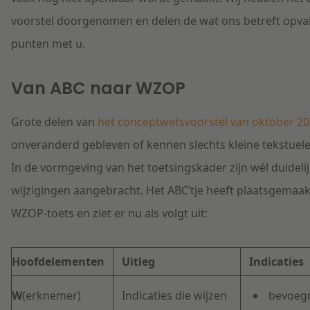
voorstel doorgenomen en delen de wat ons betreft opva
punten met u.
Van ABC naar WZOP
Grote delen van
het conceptwetsvoorstel van oktober 2
onveranderd gebleven of kennen slechts kleine tekstuele
In de vormgeving van het toetsingskader zijn wél duideli
wijzigingen aangebracht. Het ABC’tje heeft plaatsgemaak
WZOP-toets en ziet er nu als volgt uit:
Hoofdelementen
Uitleg
Indicaties
W
(erknemer)
Indicaties die wijzen
bevoeg