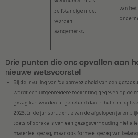
werknemer of als
van het
zelfstandige moet
ondern
worden
aangemerkt.
Drie punten die ons opvallen aan h
nieuwe wetsvoorstel
Bij de invulling van ‘de aanwezigheid van een gezagsu
wordt een uitgebreidere toelichting gegeven op de 
gezag kan worden uitgeoefend dan in het conceptwet
2023. In de jurisprudentie van de afgelopen jaren blijkt
toets of sprake is van een gezagsverhouding niet all
materieel gezag, maar ook formeel gezag van belang 