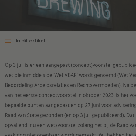
Litigation
Onderwijs
In dit artikel
Op 3 juli is er een aangepast (concept)voorstel gepublic
wet die inmiddels de ‘Wet VBAR’ wordt genoemd (Wet Ver
Beoordeling Arbeidsrelaties en Rechtsvermoeden). Na de
van het eerste conceptvoorstel in oktober 2023, is het vo
bepaalde punten aangepast en op 27 juni voor adviserin
Raad van State gezonden (en op 3 juli gepubliceerd). Dat 
opvallend, nu een wetsvoorstel zolang het bij de Raad van
vaak nog niet openbaar wordt gemaakt. Wij hebben het