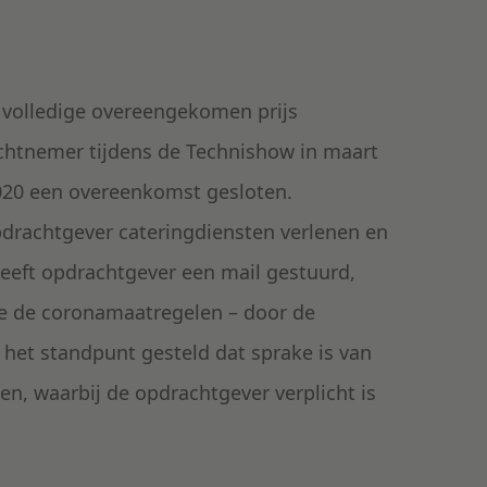
 volledige overeengekomen prijs
chtnemer tijdens de Technishow in maart
2020 een overeenkomst gesloten.
drachtgever cateringdiensten verlenen en
heeft opdrachtgever een mail gestuurd,
e de coronamaatregelen – door de
 het standpunt gesteld dat sprake is van
n, waarbij de opdrachtgever verplicht is