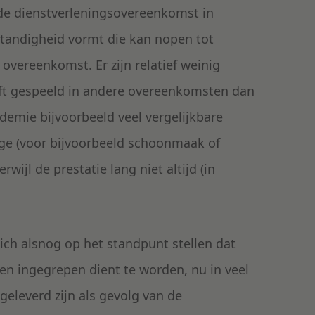
e dienstverleningsovereenkomst in
andigheid vormt die kan nopen tot
 overeenkomst. Er zijn relatief weinig
eft gespeeld in andere overeenkomsten dan
emie bijvoorbeeld veel vergelijkbare
ge (voor bijvoorbeeld schoonmaak of
wijl de prestatie lang niet altijd (in
zich alsnog op het standpunt stellen dat
n ingegrepen dient te worden, nu in veel
 geleverd zijn als gevolg van de