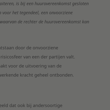
loiteren, is bij een huurovereenkomst gesloten
 voor het tegendeel, een onvoorziene
 waarvan de rechter de huurovereenkomst kan
ontstaan door de onvoorziene
sicosfeer van een der partijen valt.
t voor de uitvoering van de
erkende kracht geheel ontbonden.
eeld dat ook bij andersoortige