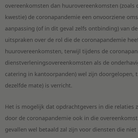
overeenkomsten dan huurovereenkomsten (zoals d
kwestie) de coronapandemie een onvoorziene omst
aanpassing (of in dit geval zelfs ontbinding) van de
uitspraken over de rol die de coronapandemie he
huurovereenkomsten, terwijl tijdens de coronapand
dienstverleningsovereenkomsten als de onderhavi
catering in kantoorpanden) wel zijn doorgelopen, ter
dezelfde mate) is verricht.
Het is mogelijk dat opdrachtgevers in die relaties 
door de coronapandemie ook in die overeenkomste
gevallen wel betaald zal zijn voor diensten die niet