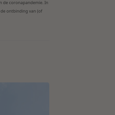
n de coronapandemie. In
 de ontbinding van (of