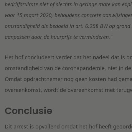
bedrijfsruimte niet of slechts in geringe mate kan exp
voor 15 maart 2020, behoudens concrete aanwijzingen
omstandigheid als bedoeld in art. 6:258 BW op grond
aanpassen door de huurprijs te verminderen.”
Het hof concludeert verder dat het nadeel dat is 
omstandigheid van de coronapandemie, niet in de ri
Omdat opdrachtnemer nog geen kosten had gemaak
overeenkomst, wordt de overeenkomst met terugw
Conclusie
Dit arrest is opvallend omdat het hof heeft geoord