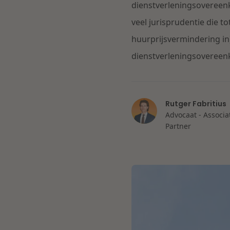
dienstverleningsoveree
veel jurisprudentie die t
huurprijsvermindering i
dienstverleningsovereenk
Rutger Fabritius
Advocaat - Associa
Partner