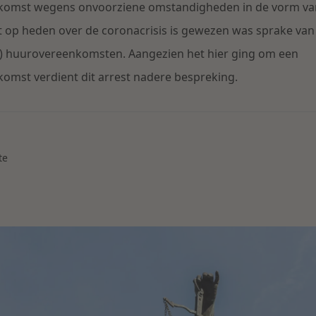
nkomst wegens onvoorziene omstandigheden in de vorm va
ot op heden over de coronacrisis is gewezen was sprake van
n) huurovereenkomsten. Aangezien het hier ging om een
omst verdient dit arrest nadere bespreking.
te