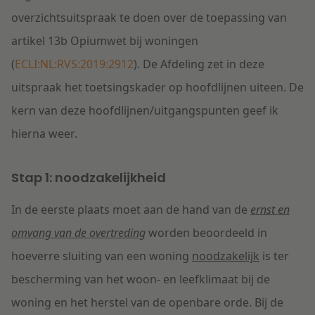
overzichtsuitspraak te doen over de toepassing van
artikel 13b Opiumwet bij woningen
(
ECLI:NL:RVS:2019:2912
). De Afdeling zet in deze
uitspraak het toetsingskader op hoofdlijnen uiteen. De
kern van deze hoofdlijnen/uitgangspunten geef ik
hierna weer.
Stap 1: noodzakelijkheid
In de eerste plaats moet aan de hand van de
ernst en
omvang van de overtreding
worden beoordeeld in
hoeverre sluiting van een woning
noodzakelijk
is ter
bescherming van het woon- en leefklimaat bij de
woning en het herstel van de openbare orde. Bij de