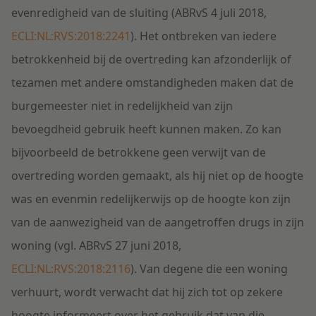
evenredigheid van de sluiting (ABRvS 4 juli 2018,
ECLI:NL:RVS:2018:2241
). Het ontbreken van iedere
betrokkenheid bij de overtreding kan afzonderlijk of
tezamen met andere omstandigheden maken dat de
burgemeester niet in redelijkheid van zijn
bevoegdheid gebruik heeft kunnen maken. Zo kan
bijvoorbeeld de betrokkene geen verwijt van de
overtreding worden gemaakt, als hij niet op de hoogte
was en evenmin redelijkerwijs op de hoogte kon zijn
van de aanwezigheid van de aangetroffen drugs in zijn
woning (vgl. ABRvS 27 juni 2018,
ECLI:NL:RVS:2018:2116
). Van degene die een woning
verhuurt, wordt verwacht dat hij zich tot op zekere
hoogte informeert over het gebruik dat van die