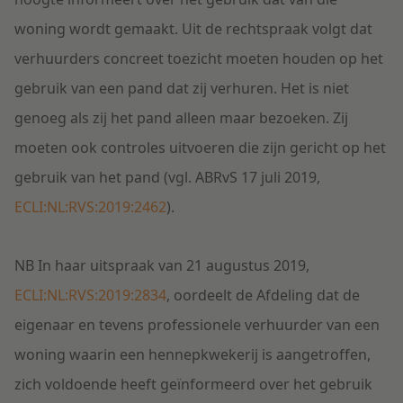
woning wordt gemaakt. Uit de rechtspraak volgt dat
verhuurders concreet toezicht moeten houden op het
gebruik van een pand dat zij verhuren. Het is niet
genoeg als zij het pand alleen maar bezoeken. Zij
moeten ook controles uitvoeren die zijn gericht op het
gebruik van het pand (vgl. ABRvS 17 juli 2019,
ECLI:NL:RVS:2019:2462
).
NB
In haar uitspraak van 21 augustus 2019,
ECLI:NL:RVS:2019:2834
, oordeelt de Afdeling dat de
eigenaar en tevens professionele verhuurder van een
woning waarin een hennepkwekerij is aangetroffen,
zich voldoende heeft geïnformeerd over het gebruik