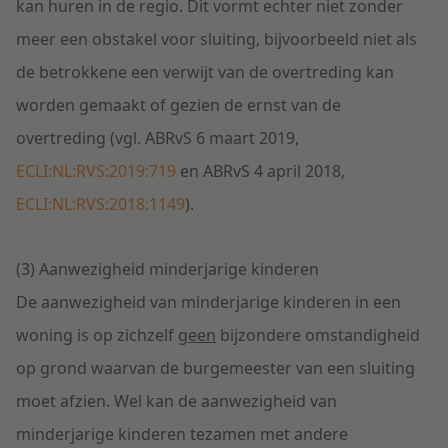
kan huren in de regio. Dit vormt echter niet zonder
meer een obstakel voor sluiting, bijvoorbeeld niet als
de betrokkene een verwijt van de overtreding kan
worden gemaakt of gezien de ernst van de
overtreding (vgl. ABRvS 6 maart 2019,
ECLI:NL:RVS:2019:719
en ABRvS 4 april 2018,
ECLI:NL:RVS:2018:1149
).
(3) Aanwezigheid minderjarige kinderen
De aanwezigheid van minderjarige kinderen in een
woning is op zichzelf
geen
bijzondere omstandigheid
op grond waarvan de burgemeester van een sluiting
moet afzien. Wel kan de aanwezigheid van
minderjarige kinderen tezamen met andere