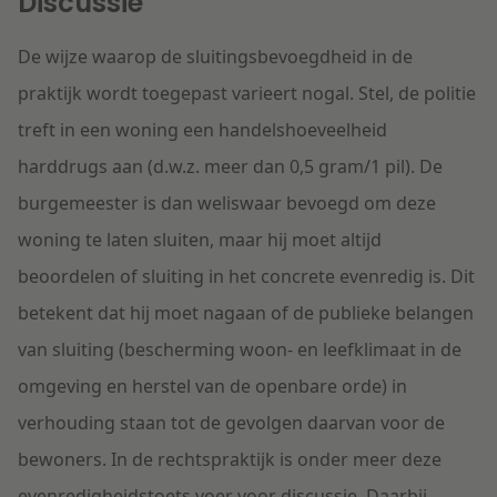
Discussie
De wijze waarop de sluitingsbevoegdheid in de
praktijk wordt toegepast varieert nogal. Stel, de politie
treft in een woning een handelshoeveelheid
harddrugs aan (d.w.z. meer dan 0,5 gram/1 pil). De
burgemeester is dan weliswaar
bevoegd
om deze
woning te laten sluiten, maar hij moet altijd
beoordelen of sluiting in het concrete
evenredig
is. Dit
betekent dat hij moet nagaan of de publieke belangen
van sluiting (bescherming woon- en leefklimaat in de
omgeving en herstel van de openbare orde) in
verhouding staan tot de gevolgen daarvan voor de
bewoners. In de rechtspraktijk is onder meer deze
evenredigheidstoets voer voor discussie. Daarbij