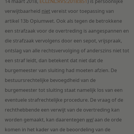
14 maart 2018,
ECLI:NL:RVS:2018:851
) is persoonlijke
verwijtbaarheid
niet
vereist voor toepassing van
artikel 13b Opiumwet. Ook als tegen de betrokkene
een strafzaak voor de overtreding is aangespannen en
die strafzaak vervolgens door een sepot, vrijspraak,
ontslag van alle rechtsvervolging of anderszins niet tot
een straf leidt, dan betekent dat niet dat de
burgemeester van sluiting had moeten afzien. De
bestuursrechtelijke bevoegdheid van de
burgemeester tot sluiting staat namelijk los van een
eventuele strafrechtelijke procedure. De vraag of de
rechthebbende een verwijt van de overtreding kan
worden gemaakt, kan daarentegen
wel
aan de orde
komen in het kader van de beoordeling van de