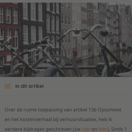
Litigation
Onderwijs
In dit artikel
Over de ruime toepassing van artikel 13b Opiumwet
en het kostenverhaal bij verhuursituaties, heb ik
eerdere bijdrages geschreven (zie
hier
en
hier
). Sinds 1