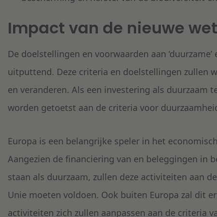
Impact van de nieuwe we
De doelstellingen en voorwaarden aan ‘duurzame’ e
uitputtend. Deze criteria en doelstellingen zullen
en veranderen. Als een investering als duurzaam t
worden getoetst aan de criteria voor duurzaamheid
Europa is een belangrijke speler in het economisc
Aangezien de financiering van en beleggingen in be
staan als duurzaam, zullen deze activiteiten aan 
Unie moeten voldoen. Ook buiten Europa zal dit e
activiteiten zich zullen aanpassen aan de criteria v