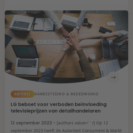
Zorg & Sociaal
domein
ARTIKEL
AANBESTEDING & MEDEDINGING
LG beboet voor verboden beïnvloeding
televisieprijzen van detailhandelaren
12 september 2023 -
[authors value=' ' /] Op 12
september 2023 heeft de Autoriteit Consument & Markt