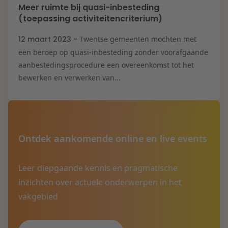
Meer ruimte bij quasi-inbesteding
(toepassing activiteitencriterium)
12 maart 2023 -
Twentse gemeenten mochten met
een beroep op quasi-inbesteding zonder voorafgaande
aanbestedingsprocedure een overeenkomst tot het
bewerken en verwerken van...
Ontdek aankomende online en live events
Leer diepgaande kennis en pragmatische
inzichten over actuele onderwerpen in het
vakgebied