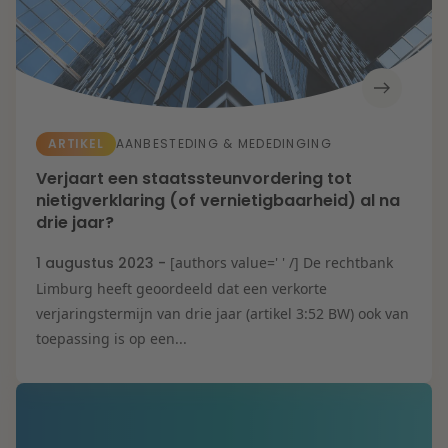
ARTIKEL
AANBESTEDING & MEDEDINGING
Verjaart een staatssteunvordering tot
nietigverklaring (of vernietigbaarheid) al na
drie jaar?
1 augustus 2023 -
[authors value=' ' /] De rechtbank
Limburg heeft geoordeeld dat een verkorte
verjaringstermijn van drie jaar (artikel 3:52 BW) ook van
toepassing is op een...