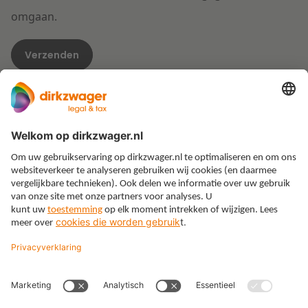
omgaan.
Expertises
Thema’s
Kennis