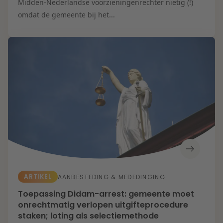
Midden-Nederlandse voorzieningenrechter nietig (!)
omdat de gemeente bij het...
ARTIKEL
AANBESTEDING & MEDEDINGING
Toepassing Didam-arrest: gemeente moet
onrechtmatig verlopen uitgifteprocedure
staken; loting als selectiemethode