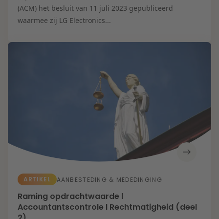
(ACM) het besluit van 11 juli 2023 gepubliceerd
waarmee zij LG Electronics...
ARTIKEL
AANBESTEDING & MEDEDINGING
Raming opdrachtwaarde l
Accountantscontrole l Rechtmatigheid (deel
2)