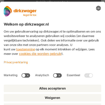
Bekijk alle events
Expertises
Thema’s
Kennis
Over ons