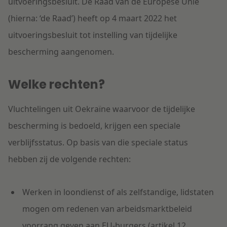
uitvoeringsbesluit. De Raad van de Europese Unie
(hierna: ‘de Raad’) heeft op 4 maart 2022 het
uitvoeringsbesluit tot instelling van tijdelijke
bescherming aangenomen.
Welke rechten?
Vluchtelingen uit Oekraïne waarvoor de tijdelijke
bescherming is bedoeld, krijgen een speciale
verblijfsstatus. Op basis van die speciale status
hebben zij de volgende rechten:
Werken in loondienst of als zelfstandige, lidstaten
mogen om redenen van arbeidsmarktbeleid
voorrang geven aan EU-burgers (artikel 12