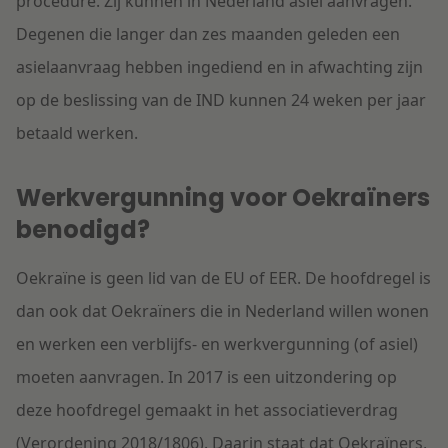
procedure. Zij kunnen in Nederland asiel aanvragen.
Degenen die langer dan zes maanden geleden een
asielaanvraag hebben ingediend en in afwachting zijn
op de beslissing van de IND kunnen 24 weken per jaar
betaald werken.
Werkvergunning voor Oekraïners
benodigd?
Oekraïne is geen lid van de EU of EER. De hoofdregel is
dan ook dat Oekraïners die in Nederland willen wonen
en werken een verblijfs- en werkvergunning (of asiel)
moeten aanvragen. In 2017 is een uitzondering op
deze hoofdregel gemaakt in het associatieverdrag
(Verordening 2018/1806). Daarin staat dat Oekraïners,