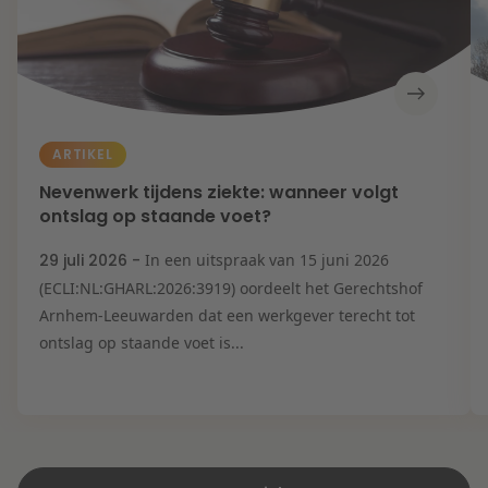
ARTIKEL
Nevenwerk tijdens ziekte: wanneer volgt
ontslag op staande voet?
29 juli 2026 -
In een uitspraak van 15 juni 2026
(ECLI:NL:GHARL:2026:3919) oordeelt het Gerechtshof
Arnhem-Leeuwarden dat een werkgever terecht tot
ontslag op staande voet is...