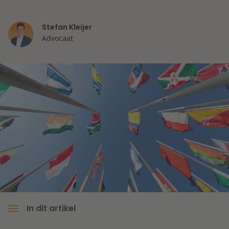
Litigation
Stefan Kleijer
Advocaat
Onderwijs
In dit artikel