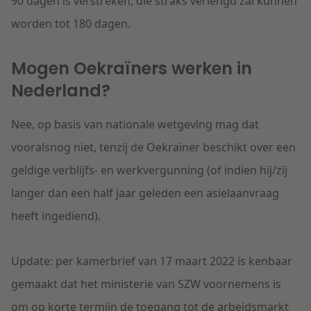
90 dagen is verstreken, die straks verlengd zal kunnen
worden tot 180 dagen.
Mogen Oekraïners werken in
Nederland?
Nee, op basis van nationale wetgeving mag dat
vooralsnog niet, tenzij de Oekraïner beschikt over een
geldige verblijfs- en werkvergunning (of indien hij/zij
langer dan een half jaar geleden een asielaanvraag
heeft ingediend).
Update:
per kamerbrief van 17 maart 2022 is kenbaar
gemaakt dat het ministerie van SZW voornemens is
om op korte termijn de toegang tot de arbeidsmarkt