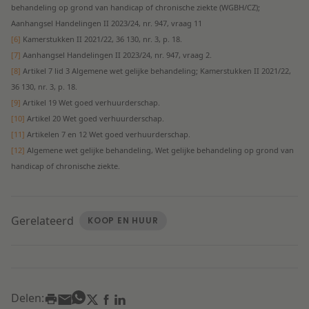
behandeling op grond van handicap of chronische ziekte (WGBH/CZ);
Aanhangsel Handelingen II 2023/24, nr. 947, vraag 11
[6]
Kamerstukken II 2021/22, 36 130, nr. 3, p. 18.
[7]
Aanhangsel Handelingen II 2023/24, nr. 947, vraag 2.
[8]
Artikel 7 lid 3 Algemene wet gelijke behandeling; Kamerstukken II 2021/22,
36 130, nr. 3, p. 18.
[9]
Artikel 19 Wet goed verhuurderschap.
[10]
Artikel 20 Wet goed verhuurderschap.
[11]
Artikelen 7 en 12 Wet goed verhuurderschap.
[12]
Algemene wet gelijke behandeling, Wet gelijke behandeling op grond van
handicap of chronische ziekte.
Gerelateerd
KOOP EN HUUR
Delen: