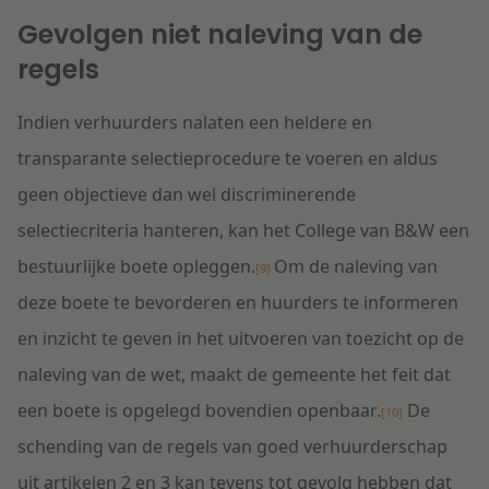
Gevolgen niet naleving van de
regels
Indien verhuurders nalaten een heldere en
transparante selectieprocedure te voeren en aldus
geen objectieve dan wel discriminerende
selectiecriteria hanteren, kan het College van B&W een
bestuurlijke boete opleggen.
Om de naleving van
[9]
deze boete te bevorderen en huurders te informeren
en inzicht te geven in het uitvoeren van toezicht op de
naleving van de wet, maakt de gemeente het feit dat
een boete is opgelegd bovendien openbaar.
De
[10]
schending van de regels van goed verhuurderschap
uit artikelen 2 en 3 kan tevens tot gevolg hebben dat