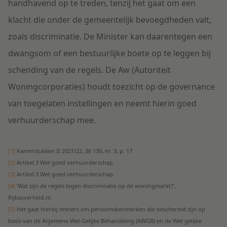
handhavend op te treden, tenzij het gaat om een
klacht die onder de gemeentelijk bevoegdheden valt,
zoals discriminatie. De Minister kan daarentegen een
dwangsom of een bestuurlijke boete op te leggen bij
schending van de regels. De Aw (Autoriteit
Woningcorporaties) houdt toezicht op de governance
van toegelaten instellingen en neemt hierin goed
verhuurderschap mee.
[1]
Kamerstukken II 2021/22, 36 130, nr. 3, p. 17
[2]
Artikel 3 Wet goed verhuurderschap.
[3]
Artikel 3 Wet goed verhuurderschap.
[4]
‘Wat zijn de regels tegen discriminatie op de woningmarkt?’,
Rijksoverheid.nl.
[5]
Het gaat hierbij immers om persoonskenmerken die beschermd zijn op
basis van de Algemene Wet Gelijke Behandeling (AWGB) en de Wet gelijke