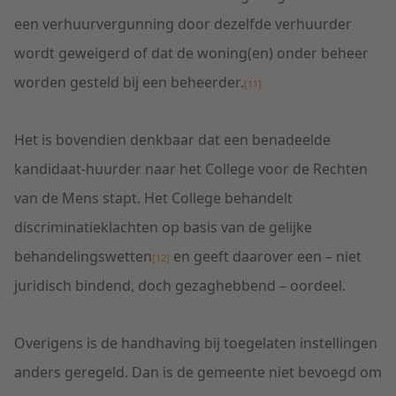
een verhuurvergunning door dezelfde verhuurder
wordt geweigerd of dat de woning(en) onder beheer
worden gesteld bij een beheerder.
[11]
Het is bovendien denkbaar dat een benadeelde
kandidaat-huurder naar het College voor de Rechten
van de Mens stapt. Het College behandelt
discriminatieklachten op basis van de gelijke
behandelingswetten
en geeft daarover een – niet
[12]
juridisch bindend, doch gezaghebbend – oordeel.
Overigens is de handhaving bij toegelaten instellingen
anders geregeld. Dan is de gemeente niet bevoegd om