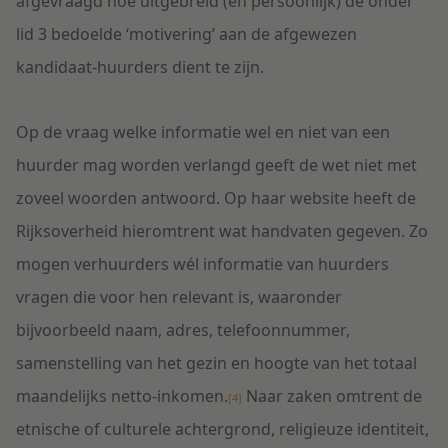
afgevraagd hoe uitgebreid (en persoonlijk) de onder
lid 3 bedoelde ‘motivering’ aan de afgewezen
kandidaat-huurders dient te zijn.
Op de vraag welke informatie wel en niet van een
huurder mag worden verlangd geeft de wet niet met
zoveel woorden antwoord. Op haar website heeft de
Rijksoverheid hieromtrent wat handvaten gegeven. Zo
mogen verhuurders wél informatie van huurders
vragen die voor hen relevant is, waaronder
bijvoorbeeld naam, adres, telefoonnummer,
samenstelling van het gezin en hoogte van het totaal
maandelijks netto-inkomen.
Naar zaken omtrent de
[4]
etnische of culturele achtergrond, religieuze identiteit,