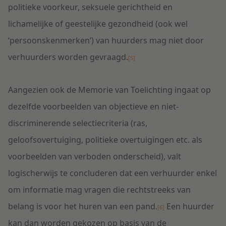
politieke voorkeur, seksuele gerichtheid en
lichamelijke of geestelijke gezondheid (ook wel
‘persoonskenmerken’) van huurders mag niet door
verhuurders worden gevraagd.
[5]
Aangezien ook de Memorie van Toelichting ingaat op
dezelfde voorbeelden van objectieve en niet-
discriminerende selectiecriteria (ras,
geloofsovertuiging, politieke overtuigingen etc. als
voorbeelden van verboden onderscheid), valt
logischerwijs te concluderen dat een verhuurder enkel
om informatie mag vragen die rechtstreeks van
belang is voor het huren van een pand.
Een huurder
[6]
kan dan worden gekozen op basis van de