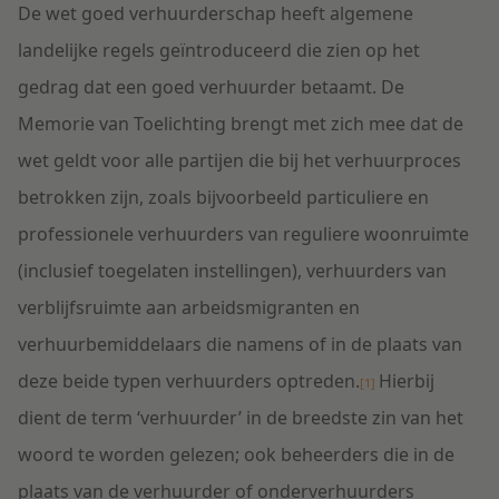
De wet goed verhuurderschap heeft algemene
landelijke regels geïntroduceerd die zien op het
gedrag dat een goed verhuurder betaamt. De
Memorie van Toelichting brengt met zich mee dat de
wet geldt voor alle partijen die bij het verhuurproces
betrokken zijn, zoals bijvoorbeeld particuliere en
professionele verhuurders van reguliere woonruimte
(inclusief toegelaten instellingen), verhuurders van
verblijfsruimte aan arbeidsmigranten en
verhuurbemiddelaars die namens of in de plaats van
deze beide typen verhuurders optreden.
Hierbij
[1]
dient de term ‘verhuurder’ in de breedste zin van het
woord te worden gelezen; ook beheerders die in de
plaats van de verhuurder of onderverhuurders