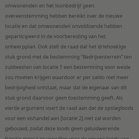
omwonenden en het loonbedrijf geen
overeenstemming hebben bereikt over de nieuwe
locatie en dat omwonenden onvoldoende hebben
geparticipeerd in de voorbereiding van het
ontwerpplan. Ook stelt de raad dat het driehoekige
stuk grond met de bestemming “Bedrijventerrein” ten
zuidwesten van locatie 1 een bestemming voor weide
zou moeten krijgen waardoor er per saldo niet meer
bedrijvigheid ontstaat, maar dat de eigenaar van dit
stuk grond daarvoor geen toestemming geeft. Als
vierde argument voert de raad aan dat de opslagloods
voor een vishandel aan [locatie 2] niet zal worden
gebouwd, zodat deze loods geen geluidwerende
functie meer kan vervullen voor de nieuwe loods van