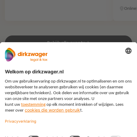
Online
Bekijk alle events
Expertises
Thema’s
Kennis