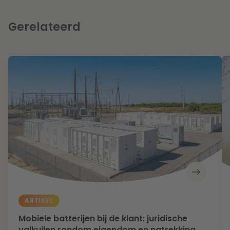
Gerelateerd
ARTIKEL
Mobiele batterijen bij de klant: juridische
valkuilen rondom eigendom en natrekking